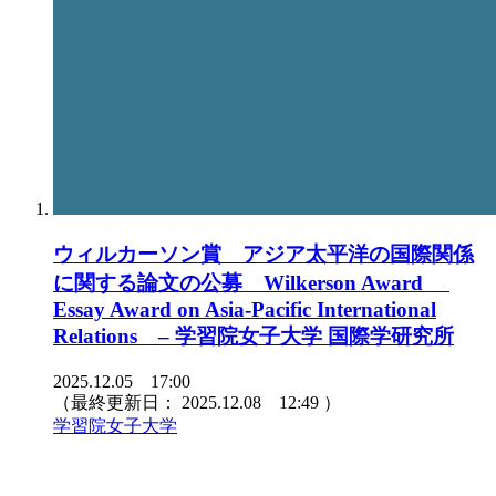
ウィルカーソン賞 アジア太平洋の国際関係
に関する論文の公募 Wilkerson Award
Essay Award on Asia-Pacific International
Relations – 学習院女子大学 国際学研究所
2025.12.05 17:00
（最終更新日：
2025.12.08 12:49
）
学習院女子大学