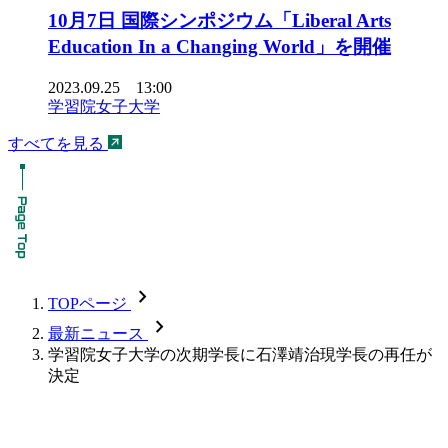
10月7日 国際シンポジウム「Liberal Arts
Education In a Changing World」を開催
2023.09.25 13:00
学習院女子大学
すべてを見る
chevron_forward
TOPページ
chevron_forward
最新ニュース
学習院女子大学の次期学長に石澤靖治現学長の再任が
決定