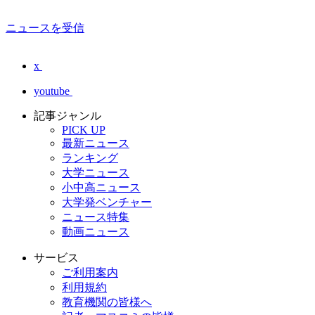
ニュースを受信
x
youtube
記事ジャンル
PICK UP
最新ニュース
ランキング
大学ニュース
小中高ニュース
大学発ベンチャー
ニュース特集
動画ニュース
サービス
ご利用案内
利用規約
教育機関の皆様へ