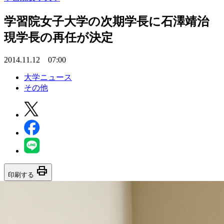
学習院女子大学の次期学長に石澤靖治
現学長の再任が決定
2014.11.12 07:00
大学ニュース
その他
print
印刷する