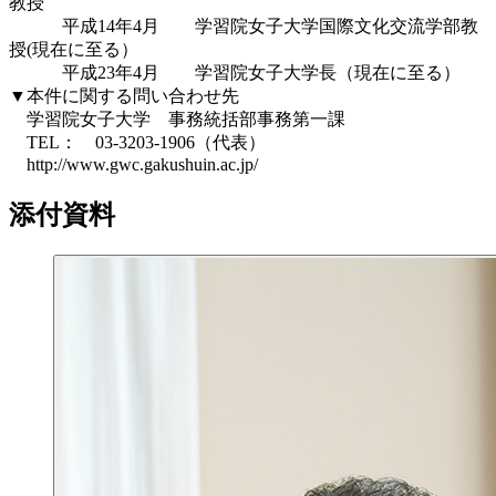
教授
平成14年4月 学習院女子大学国際文化交流学部教
授(現在に至る）
平成23年4月 学習院女子大学長（現在に至る）
▼本件に関する問い合わせ先
学習院女子大学 事務統括部事務第一課
TEL： 03-3203-1906（代表）
http://www.gwc.gakushuin.ac.jp/
添付資料