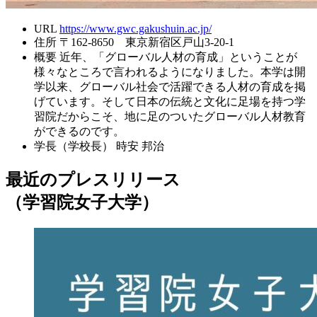
URL
https://www.gwc.gakushuin.ac.jp/
住所
〒162-8650 東京新宿区戸山3-20-1
概要
近年、「グローバル人材の育成」ということが
様々なところで言われるようになりました。本学は開
学以来、グローバル社会で活躍できる人材の育成を掲
げています。そして日本の伝統と文化に足場を持つ学
習院だからこそ、地に足のついたグローバル人材教育
ができるのです。
学長（学校長）
時安 邦治
最近のプレスリリース
（学習院女子大学）