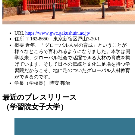
URL
https://www.gwc.gakushuin.ac.jp/
住所
〒162-8650 東京新宿区戸山3-20-1
概要
近年、「グローバル人材の育成」ということが
様々なところで言われるようになりました。本学は開
学以来、グローバル社会で活躍できる人材の育成を掲
げています。そして日本の伝統と文化に足場を持つ学
習院だからこそ、地に足のついたグローバル人材教育
ができるのです。
学長（学校長）
時安 邦治
最近のプレスリリース
（学習院女子大学）