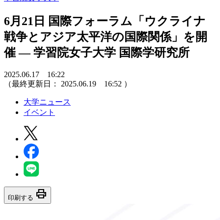
6月21日 国際フォーラム「ウクライナ
戦争とアジア太平洋の国際関係」を開
催 — 学習院女子大学 国際学研究所
2025.06.17 16:22
（最終更新日：
2025.06.19 16:52
）
大学ニュース
イベント
print
印刷する