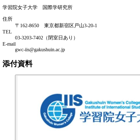
学習院女子大学 国際学研究所
住所
〒162-8650 東京都新宿区戸山3-20-1
TEL
03-3203-7402（閉室日あり）
E-mail
gwc-iis@gakushuin.ac.jp
添付資料