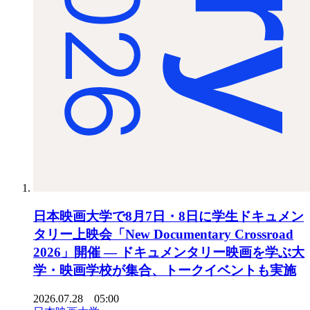
日本映画大学で8月7日・8日に学生ドキュメン
タリー上映会「New Documentary Crossroad
2026」開催 ― ドキュメンタリー映画を学ぶ大
学・映画学校が集合、トークイベントも実施
2026.07.28 05:00