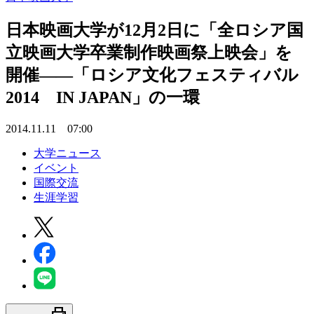
日本映画大学が12月2日に「全ロシア国
立映画大学卒業制作映画祭上映会」を
開催――「ロシア文化フェスティバル
2014 IN JAPAN」の一環
2014.11.11 07:00
大学ニュース
イベント
国際交流
生涯学習
print