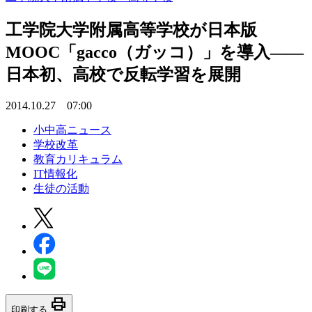
工学院大学附属高等学校が日本版
MOOC「gacco（ガッコ）」を導入――
日本初、高校で反転学習を展開
2014.10.27 07:00
小中高ニュース
学校改革
教育カリキュラム
IT情報化
生徒の活動
print
印刷する