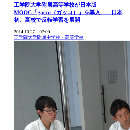
工学院大学附属高等学校が日本版
MOOC「gacco（ガッコ）」を導入――日本
初、高校で反転学習を展開
2014.10.27 07:00
工学院大学附属中学校・高等学校