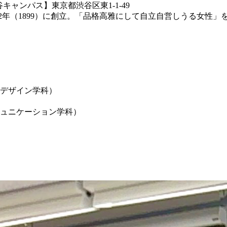
キャンパス】東京都渋谷区東1-1-49
2年（1899）に創立。「品格高雅にして自立自営しうる女性」
デザイン学科）
ュニケーション学科）