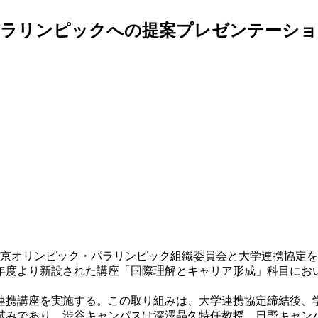
パラリンピックへの提案プレゼンテーショ
東京オリンピック・パラリンピック組織委員会と大学連携協定
年度より新設された講座「国際理解とキャリア形成」科目にお
携講座を実施する。この取り組みは、大学連携協定締結後、
みであり、渋谷キャンパスは深澤晶久特任教授、日野キャンパ