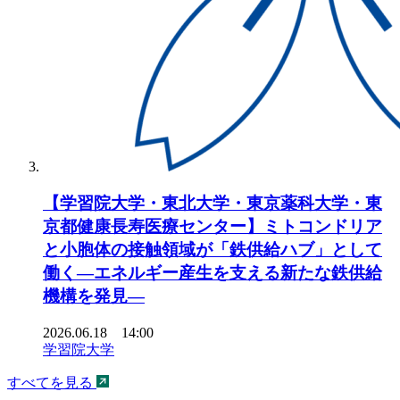
【学習院大学・東北大学・東京薬科大学・東
京都健康長寿医療センター】ミトコンドリア
と小胞体の接触領域が「鉄供給ハブ」として
働く―エネルギー産生を支える新たな鉄供給
機構を発見―
2026.06.18 14:00
学習院大学
すべてを見る