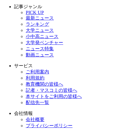
記事ジャンル
PICK UP
最新ニュース
ランキング
大学ニュース
小中高ニュース
大学発ベンチャー
ニュース特集
動画ニュース
サービス
ご利用案内
利用規約
教育機関の皆様へ
記者・マスコミの皆様へ
本サイトをご利用の皆様へ
配信先一覧
会社情報
会社概要
プライバシーポリシー