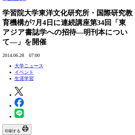
学習院大学東洋文化研究所・国際研究教
育機構が7月4日に連続講座第34回「東
アジア書誌学への招待―明刊本につい
て―」を開催
2014.06.28 07:00
大学ニュース
イベント
生涯学習
print
印刷する