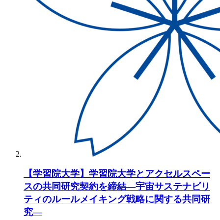
【学習院大学】学習院大学とアクセルスペー
スの共同研究契約を締結―宇宙サステナビリ
ティのルールメイキング戦略に関する共同研
究―