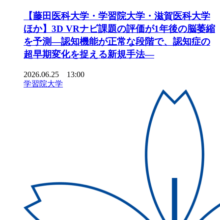
【藤田医科大学・学習院大学・滋賀医科大学
ほか】3D VRナビ課題の評価が1年後の脳萎縮
を予測―認知機能が正常な段階で、認知症の
超早期変化を捉える新規手法―
2026.06.25 13:00
学習院大学