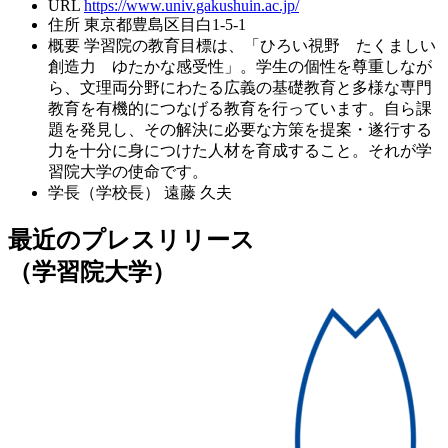
URL
https://www.univ.gakushuin.ac.jp/
住所
東京都豊島区目白1-5-1
概要
学習院の教育目標は、「ひろい視野 たくましい
創造力 ゆたかな感受性」。学生の個性を尊重しなが
ら、文理両分野にわたる広義の基礎教育と多様な専門
教育を有機的につなげる教育を行っています。自ら課
題を発見し、その解決に必要な方策を提案・遂行する
力を十分に身につけた人材を育成すること。それが学
習院大学の使命です。
学長（学校長）
遠藤 久夫
最近のプレスリリース
（学習院大学）