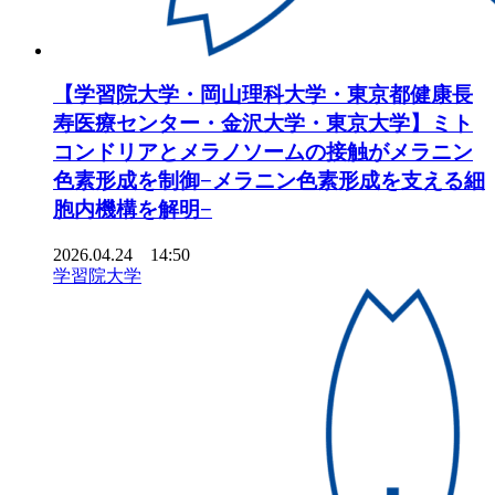
【学習院大学・岡山理科大学・東京都健康長
寿医療センター・金沢大学・東京大学】ミト
コンドリアとメラノソームの接触がメラニン
色素形成を制御−メラニン色素形成を支える細
胞内機構を解明−
2026.04.24 14:50
学習院大学