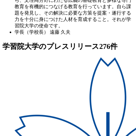
ら、文理両分野にわたる広義の基礎教育と多様な専門
教育を有機的につなげる教育を行っています。自ら課
題を発見し、その解決に必要な方策を提案・遂行する
力を十分に身につけた人材を育成すること。それが学
習院大学の使命です。
学長（学校長）
遠藤 久夫
学習院大学のプレスリリース
276
件