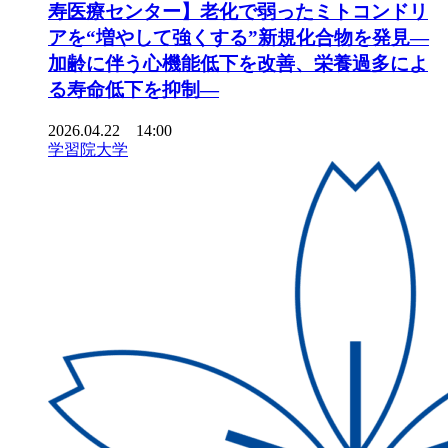
寿医療センター】老化で弱ったミトコンドリ
アを“増やして強くする”新規化合物を発見―
加齢に伴う心機能低下を改善、栄養過多によ
る寿命低下を抑制―
2026.04.22 14:00
学習院大学