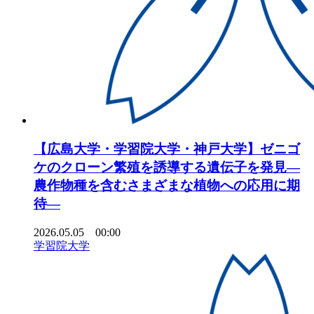
【広島大学・学習院大学・神戸大学】ゼニゴ
ケのクローン繁殖を誘導する遺伝子を発見―
農作物種を含むさまざまな植物への応用に期
待―
2026.05.05 00:00
学習院大学