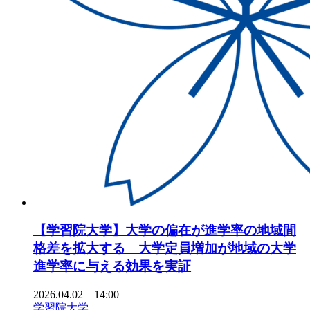
【学習院大学】大学の偏在が進学率の地域間
格差を拡大する 大学定員増加が地域の大学
進学率に与える効果を実証
2026.04.02 14:00
学習院大学