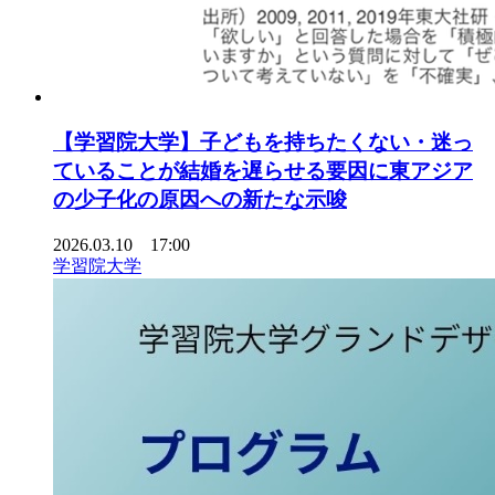
【学習院大学】子どもを持ちたくない・迷っ
ていることが結婚を遅らせる要因に東アジア
の少子化の原因への新たな示唆
2026.03.10 17:00
学習院大学