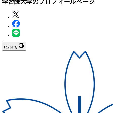
学習院大学
のプロフィールページ
print
印刷する