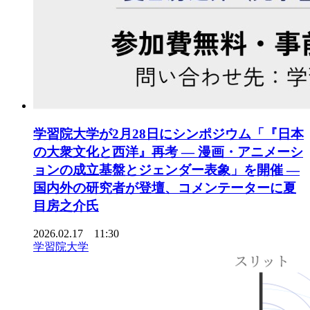
学習院大学が2月28日にシンポジウム「『日本
の大衆文化と西洋』再考 ― 漫画・アニメーシ
ョンの成立基盤とジェンダー表象」を開催 ―
国内外の研究者が登壇、コメンテーターに夏
目房之介氏
2026.02.17 11:30
学習院大学