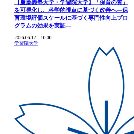
【慶應義塾大学・学習院大学】「保育の質」
を可視化し、科学的視点に基づく改善へ―保
育環境評価スケールに基づく専門性向上プロ
グラムの効果を実証―
2026.06.12 10:00
学習院大学