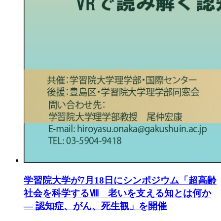
学習院大学が7月18日にシンポジウム「超高齢
社会を科学するⅧ 老いを支える知とは何か
― 認知症、がん、死生観」を開催