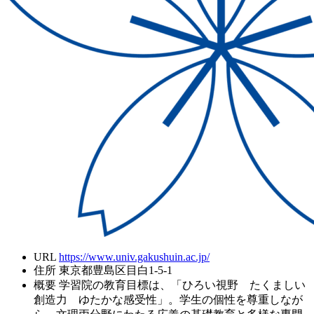
URL
https://www.univ.gakushuin.ac.jp/
住所
東京都豊島区目白1-5-1
概要
学習院の教育目標は、「ひろい視野 たくましい
創造力 ゆたかな感受性」。学生の個性を尊重しなが