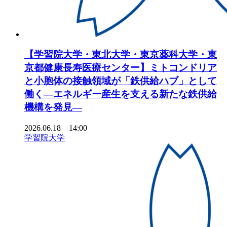
【学習院大学・東北大学・東京薬科大学・東
京都健康長寿医療センター】ミトコンドリア
と小胞体の接触領域が「鉄供給ハブ」として
働く―エネルギー産生を支える新たな鉄供給
機構を発見―
2026.06.18 14:00
学習院大学