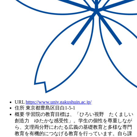
URL
https://www.univ.gakushuin.ac.jp/
住所
東京都豊島区目白1-5-1
概要
学習院の教育目標は、「ひろい視野 たくましい
創造力 ゆたかな感受性」。学生の個性を尊重しなが
ら、文理両分野にわたる広義の基礎教育と多様な専門
教育を有機的につなげる教育を行っています。自ら課