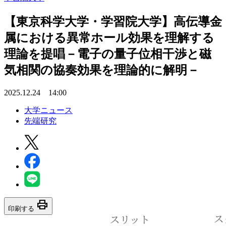
【東京科学大学・学習院大学】高伝導金
属における異常ホール効果を理解する
理論を提唱－電子の量子位相干渉と磁
気相関の協奏効果を理論的に解明－
2025.12.24 14:00
大学ニュース
先端研究
print
印刷する