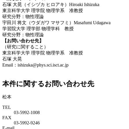
石塚 大晃（イシヅカ ヒロアキ）Hiroaki Ishizuka
東京科学大学 理学院 物理学系 准教授
研究分野：物性理論
宇田川 将文（ウダガワ マサフミ）Masafumi Udagawa
学習院大学 理学部 物理学科 教授
研究分野：物性理論
【お問い合わせ先】
（研究に関すること）
東京科学大学 理学院 物理学系 准教授
石塚 大晃
Email：ishizuka@phys.sci.isct.ac.jp
本件に関するお問い合わせ先
松本
TEL
03-5992-1008
FAX
03-5992-9246
E-mail