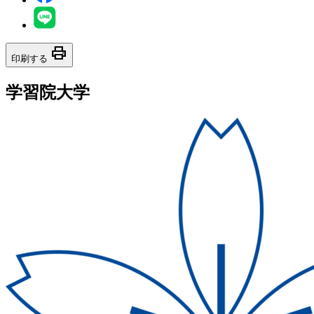
print
印刷する
学習院大学