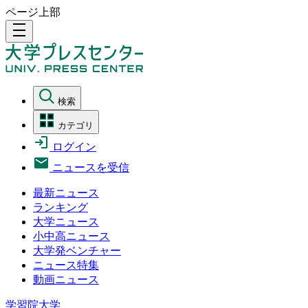
ページ上部
density_medium
検索
カテゴリ
ログイン
ニュースを受信
最新ニュース
ランキング
大学ニュース
小中高ニュース
大学発ベンチャー
ニュース特集
動画ニュース
学習院大学