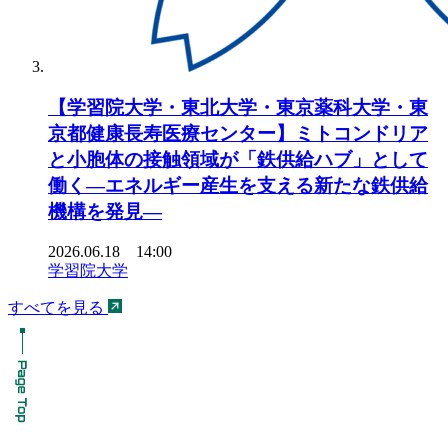
【学習院大学・東北大学・東京薬科大学・東
京都健康長寿医療センター】ミトコンドリア
と小胞体の接触領域が「鉄供給ハブ」として
働く―エネルギー産生を支える新たな鉄供給
機構を発見―
2026.06.18 14:00
学習院大学
すべてを見る