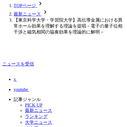
chevron_forward
TOPページ
chevron_forward
最新ニュース
【東京科学大学・学習院大学】高伝導金属における異
常ホール効果を理解する理論を提唱－電子の量子位相
干渉と磁気相関の協奏効果を理論的に解明－
ニュースを受信
x
youtube
記事ジャンル
PICK UP
最新ニュース
ランキング
大学ニュース