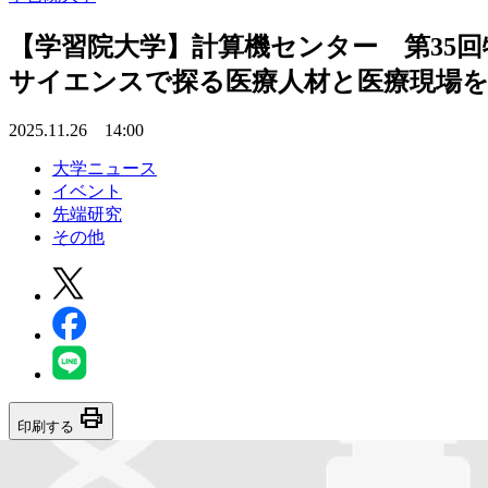
【学習院大学】計算機センター 第35
サイエンスで探る医療人材と医療現場
2025.11.26 14:00
大学ニュース
イベント
先端研究
その他
print
印刷する