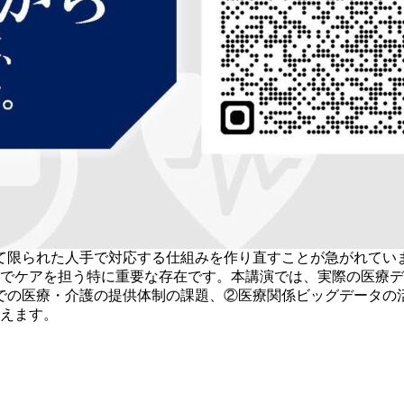
て限られた人手で対応する仕組みを作り直すことが急がれてい
場でケアを担う特に重要な存在です。本講演では、実際の医療
での医療・介護の提供体制の課題、②医療関係ビッグデータの
考えます。