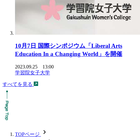
10月7日 国際シンポジウム「Liberal Arts
Education In a Changing World」を開催
2023.09.25 13:00
学習院女子大学
すべてを見る
chevron_forward
TOPページ