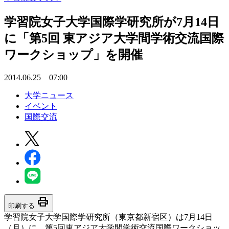
学習院女子大学国際学研究所が7月14日
に「第5回 東アジア大学間学術交流国際
ワークショップ」を開催
2014.06.25 07:00
大学ニュース
イベント
国際交流
print
印刷する
学習院女子大学国際学研究所（東京都新宿区）は7月14日
（月）に、第5回東アジア大学間学術交流国際ワークショッ