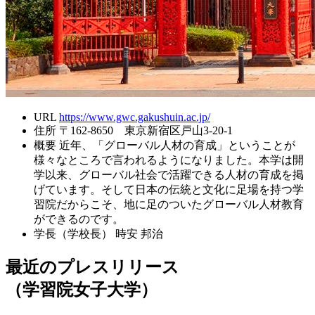
URL
https://www.gwc.gakushuin.ac.jp/
住所
〒162-8650 東京新宿区戸山3-20-1
概要
近年、「グローバル人材の育成」ということが
様々なところで言われるようになりました。本学は開
学以来、グローバル社会で活躍できる人材の育成を掲
げています。そして日本の伝統と文化に足場を持つ学
習院だからこそ、地に足のついたグローバル人材教育
ができるのです。
学長（学校長）
時安 邦治
最近のプレスリリース
（学習院女子大学）