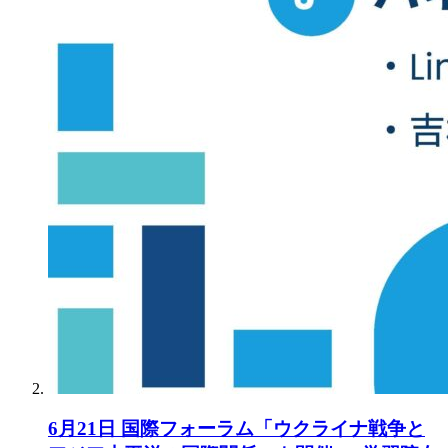
6月21日 国際フォーラム「ウクライナ戦争と