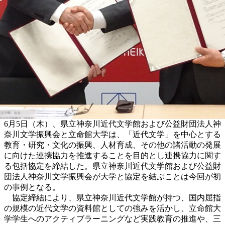
6月5日（木）、県立神奈川近代文学館および公益財団法人神
奈川文学振興会と立命館大学は、「近代文学」を中心とする
教育・研究・文化の振興、人材育成、その他の諸活動の発展
に向けた連携協力を推進することを目的とし連携協力に関す
る包括協定を締結した。県立神奈川近代文学館および公益財
団法人神奈川文学振興会が大学と協定を結ぶことは今回が初
の事例となる。
協定締結により、県立神奈川近代文学館が持つ、国内屈指
の規模の近代文学の資料館としての強みを活かし、立命館大
学学生へのアクティブラーニングなど実践教育の推進や、三