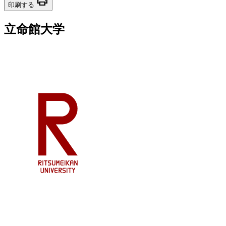
print
印刷する
立命館大学