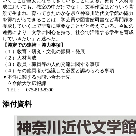
いくことが重要になってきていることによる。教育・人材育
成においても、教室の中だけでなく、文学作品はどういう背
景で生まれ、育ってきたのかを県立神奈川近代文学館の協力
を得ながらできることは、学芸員や図書館司書など専門家を
養成していく上で非常に重要なことだと考えている。今回の
連携により、文学に関心を持ち、社会で活躍する学生を育成
していきたい」と述べた。
【協定での連携・協力事項】
（１）教育・研究・文化の振興・発展
（２）人材育成
（３）教員・職員等の人的交流に関する事項
（４）その他両者が協議して必要と認められる事項
▼本件に関するお問い合わせ先
立命館大学広報課
TEL： 075-813-8300
添付資料