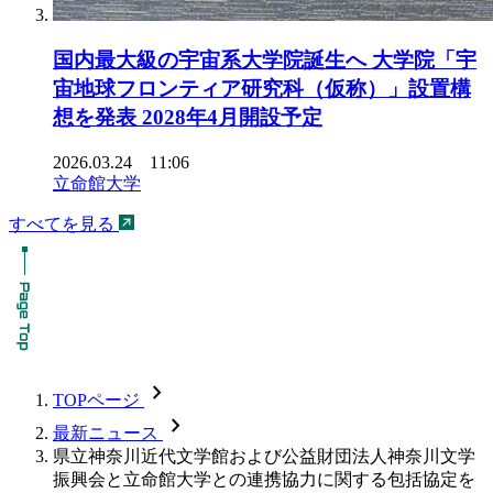
国内最大級の宇宙系大学院誕生へ 大学院「宇
宙地球フロンティア研究科（仮称）」設置構
想を発表 2028年4月開設予定
2026.03.24 11:06
立命館大学
すべてを見る
chevron_forward
TOPページ
chevron_forward
最新ニュース
県立神奈川近代文学館および公益財団法人神奈川文学
振興会と立命館大学との連携協力に関する包括協定を