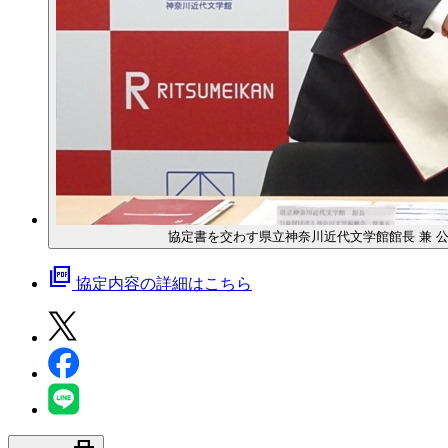
協定書を交わす県立神奈川近代文学館館長 兼 
picture_as_pdf
協定内容の詳細はこちら