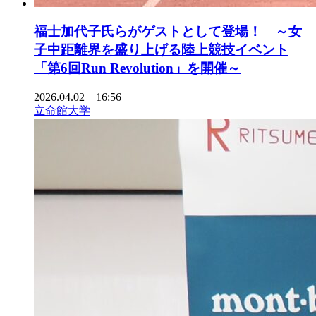
福士加代子氏らがゲストとして登場！ ～女
子中距離界を盛り上げる陸上競技イベント
「第6回Run Revolution」を開催～
2026.04.02 16:56
立命館大学