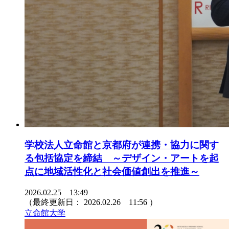
学校法人立命館と京都府が連携・協力に関す
る包括協定を締結 ～デザイン・アートを起
点に地域活性化と社会価値創出を推進～
2026.02.25 13:49
（最終更新日：
2026.02.26 11:56
）
立命館大学