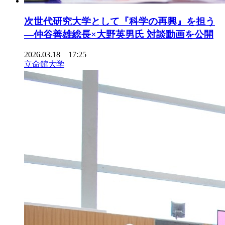
次世代研究大学として『科学の再興』を担う
―仲谷善雄総長×大野英男氏 対談動画を公開
2026.03.18 17:25
立命館大学