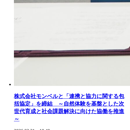
株式会社モンベルと「連携と協力に関する包
括協定」を締結 ～自然体験を基盤とした次
世代育成と社会課題解決に向けた協働を推進
～