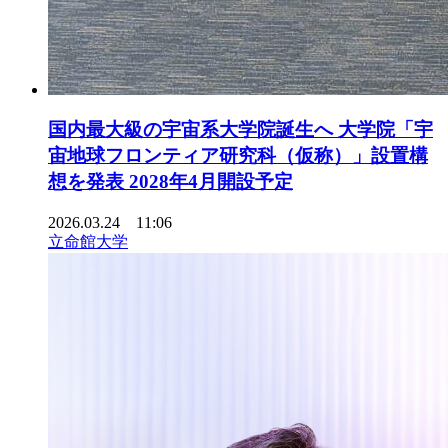
国内最大級の宇宙系大学院誕生へ 大学院「宇
宙地球フロンティア研究科（仮称）」設置構
想を発表 2028年4月開設予定
2026.03.24 11:06
立命館大学