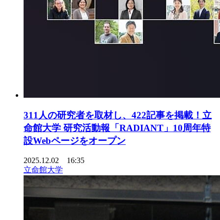
311人の研究者を取材し、422記事を掲載！立
命館大学 研究活動報「RADIANT」10周年特
設Webページをオープン
2025.12.02 16:35
立命館大学