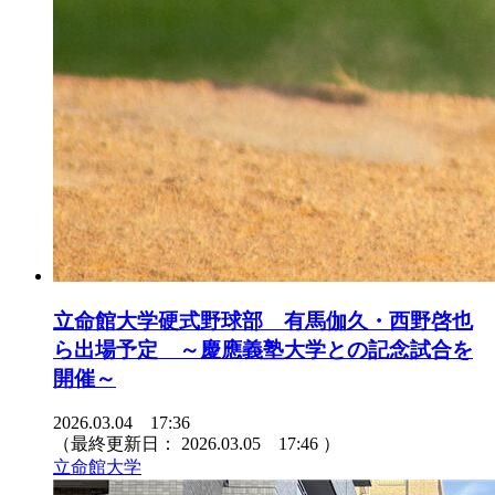
立命館大学硬式野球部 有馬伽久・西野啓也
ら出場予定 ～慶應義塾大学との記念試合を
開催～
2026.03.04 17:36
（最終更新日：
2026.03.05 17:46
）
立命館大学