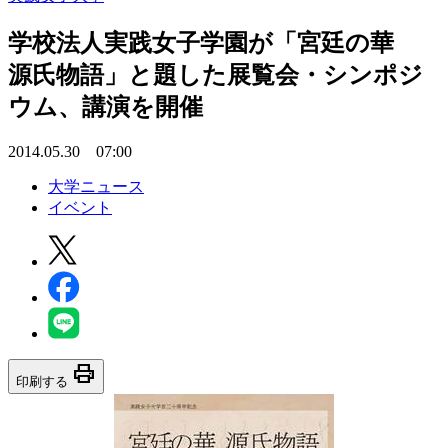
学校法人実践女子学園が「宮廷の華
源氏物語」と題した展覧会・シンポジ
ウム、講演を開催
2014.05.30 07:00
大学ニュース
イベント
print
印刷する