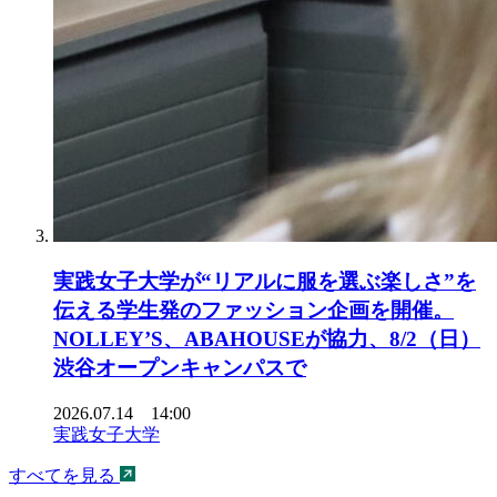
実践女子大学が“リアルに服を選ぶ楽しさ”を
伝える学生発のファッション企画を開催。
NOLLEY’S、ABAHOUSEが協力、8/2（日）
渋谷オープンキャンパスで
2026.07.14 14:00
実践女子大学
すべてを見る