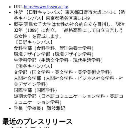
URL
https://www.jissen.ac.jp/
住所
【日野キャンパス】東京都日野市大坂上4-1-1【渋
谷キャンパス】東京都渋谷区東1-1-49
概要
実践女子大学は女性の社会的自立を目指し、明治
32年（1899）に創立。「品格高雅にして自立自営しう
る女性」を育成します。
【日野キャンパス】
食科学部（食科学科、管理栄養士学科）
環境デザイン学部（環境デザイン学科）
生活科学部（生活文化学科・現代生活学科）
【渋谷キャンパス】
文学部（国文学科・英文学科・美学美術史学科）
人間社会学部（人間社会学科・ビジネス社会学科・社
会デザイン学科）
国際学部（国際学科）
短期大学部（日本語コミュニケーション学科・英語コ
ミュニケーション学科）
学長（学校長）
難波雅紀
最近のプレスリリース