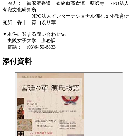
・協力： 御家流香道 衣紋道高倉流 薬師寺 NPO法人
有職文化研究所
NPO法人インターナショナル儀礼文化教育研
究所 香十 青山ゑり華
▼本件に関する問い合わせ先
実践女子大学 庶務課
電話： (03)6450-6833
添付資料