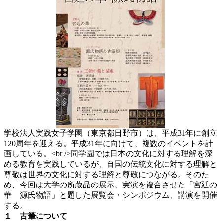
学校法人実践女子学園（東京都日野市）は、平成31年に創立
120周年を迎える。平成31年に向けて、複数のイベントを計
画している。<br />同学園では日本の文化に対する理解を深
める教育を実践しているが、自国の伝統文化に対する理解と
尊敬は世界の文化に対する理解と尊敬につながる。そのた
め、今回は大学の所蔵品の展示、実演を複合させた「宮廷の
華 源氏物語」と題した展覧会・シンポジウム、講演を開催
する。
１ 古筆について