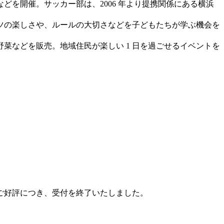
を開催。サッカー部は、2006 年より提携関係にある横浜
ツの楽しさや、ルールの大切さなどを子どもたちが学ぶ機会を
などを販売。地域住民が楽しい 1 日を過ごせるイベントを
ご好評につき、受付を終了いたしました。