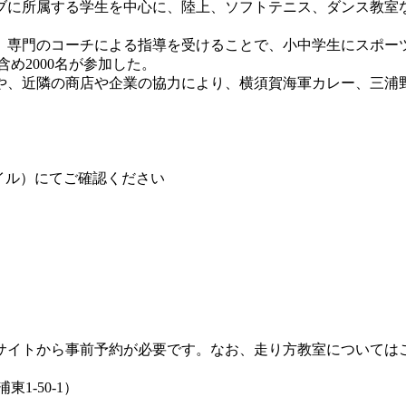
所属する学生を中心に、陸上、ソフトテニス、ダンス教室など
専門のコーチによる指導を受けることで、小中学生にスポー
含め2000名が参加した。
、近隣の商店や企業の協力により、横須賀海軍カレー、三浦野菜
イル）にてご確認ください
イトから事前予約が必要です。なお、走り方教室については
-50-1）