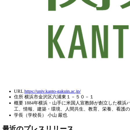
URL
https://univ.kanto-gakuin.ac.jp/
住所
横浜市金沢区六浦東１－５０－１
概要
1884年横浜・山手に米国人宣教師が創立した横
工、情報、建築・環境、人間共生、教育、栄養、看護の
学長（学校長）
小山 嚴也
最近のプレスリリース