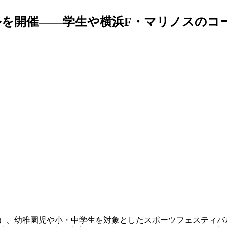
を開催――学生や横浜F・マリノスのコ
日）、幼稚園児や小・中学生を対象としたスポーツフェスティ