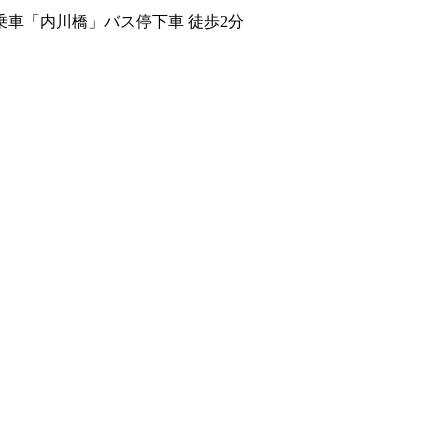
車「内川橋」バス停下車 徒歩2分