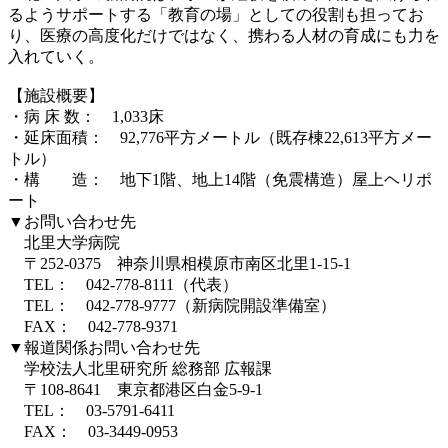
るようサポートする「教育の場」としての役割も担ってお
り、医療の高度化だけではなく、携わる人材の育成にも力を
入れていく。
【施設概要】
・病 床 数： 1,033床
・延床面積： 92,776平方メートル（既存棟22,613平方メー
トル）
・構 造： 地下1階、地上14階（免震構造）屋上ヘリポ
ート
▼お問い合わせ先
北里大学病院
〒252-0375 神奈川県相模原市南区北里1-15-1
TEL： 042-778-8111（代表）
TEL： 042-778-9777（新病院開設準備室）
FAX： 042-778-9371
▼報道関係お問い合わせ先
学校法人北里研究所 総務部 広報課
〒108-8641 東京都港区白金5-9-1
TEL： 03-5791-6411
FAX： 03-3449-0953