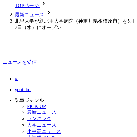
chevron_forward
TOPページ
chevron_forward
最新ニュース
北里大学が新北里大学病院（神奈川県相模原市）を5月
7日（水）にオープン
ニュースを受信
x
youtube
記事ジャンル
PICK UP
最新ニュース
ランキング
大学ニュース
小中高ニュース