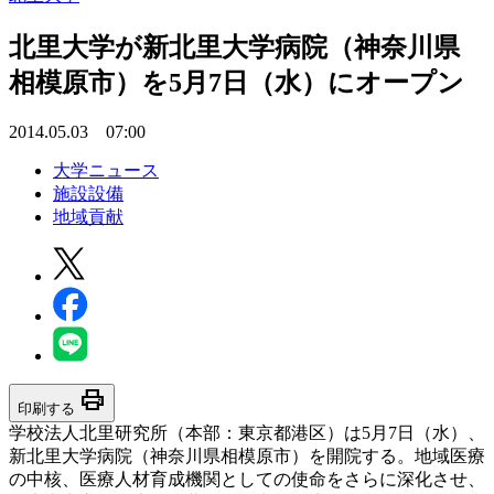
北里大学が新北里大学病院（神奈川県
相模原市）を5月7日（水）にオープン
2014.05.03 07:00
大学ニュース
施設設備
地域貢献
print
印刷する
学校法人北里研究所（本部：東京都港区）は5月7日（水）、
新北里大学病院（神奈川県相模原市）を開院する。地域医療
の中核、医療人材育成機関としての使命をさらに深化させ、