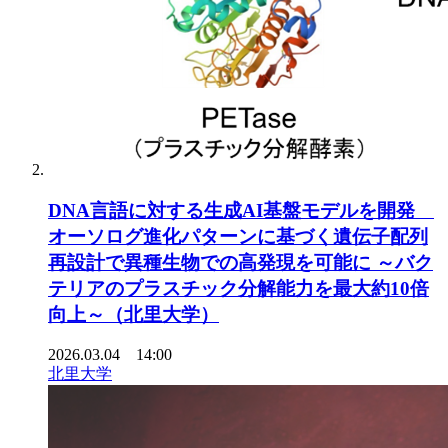
DNA言語に対する生成AI基盤モデルを開発
オーソログ進化パターンに基づく遺伝子配列
再設計で異種生物での高発現を可能に ～バク
テリアのプラスチック分解能力を最大約10倍
向上～（北里大学）
2026.03.04 14:00
北里大学