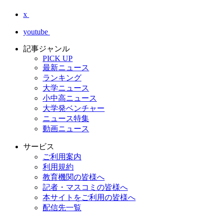
x
youtube
記事ジャンル
PICK UP
最新ニュース
ランキング
大学ニュース
小中高ニュース
大学発ベンチャー
ニュース特集
動画ニュース
サービス
ご利用案内
利用規約
教育機関の皆様へ
記者・マスコミの皆様へ
本サイトをご利用の皆様へ
配信先一覧