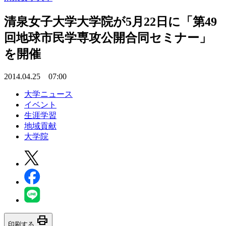
清泉女子大学大学院が5月22日に「第49
回地球市民学専攻公開合同セミナー」
を開催
2014.04.25 07:00
大学ニュース
イベント
生涯学習
地域貢献
大学院
print
印刷する