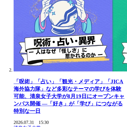
「呪術」「占い」「観光・メディア」「JICA
海外協力隊」など多彩なテーマの学びを体験
可能、清泉女子大学が8月19日にオープンキャ
ンパス開催 ―「好き」が「学び」につながる
特別な一日
2026.07.31 15:30