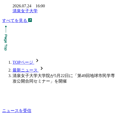
2026.07.24 16:00
清泉女子大学
すべてを見る
chevron_forward
TOPページ
chevron_forward
最新ニュース
清泉女子大学大学院が5月22日に「第49回地球市民学専
攻公開合同セミナー」を開催
ニュースを受信