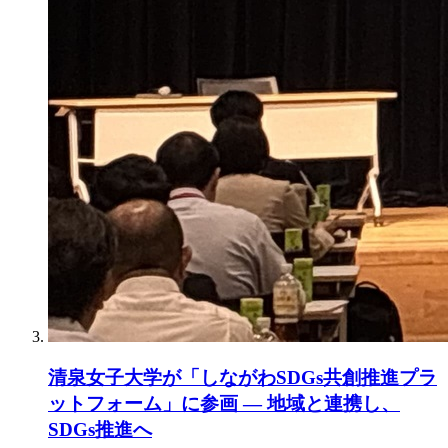
清泉女子大学が「しながわSDGs共創推進プラ
ットフォーム」に参画 ― 地域と連携し、
SDGs推進へ