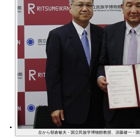
左から朝倉敏夫・国立民族学博物館教授、須藤健一・国