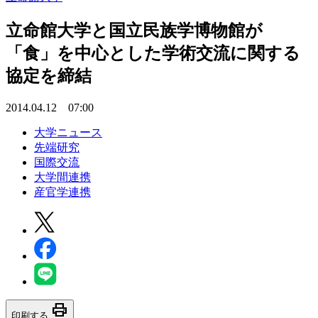
立命館大学と国立民族学博物館が
「食」を中心とした学術交流に関する
協定を締結
2014.04.12 07:00
大学ニュース
先端研究
国際交流
大学間連携
産官学連携
print
印刷する