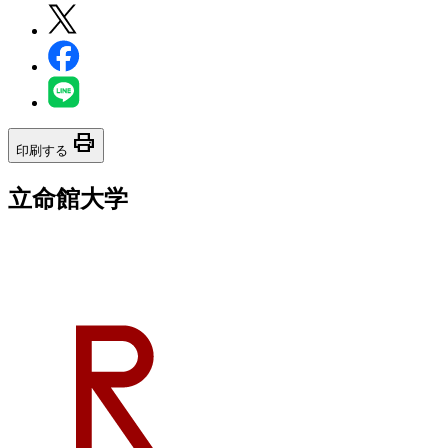
print
印刷する
立命館大学