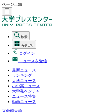
ページ上部
density_medium
検索
カテゴリ
ログイン
ニュースを受信
最新ニュース
ランキング
大学ニュース
小中高ニュース
大学発ベンチャー
ニュース特集
動画ニュース
立命館大学