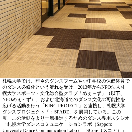
札幌大学では、昨今のダンスブームや小中学校の保健体育で
のダンス必修化という流れを受け、2013年からNPO法人札
幌大学スポーツ・文化総合型クラブ「めぇ～ず」（以下、
NPOめぇ～ず）、および北海道でのダンス文化の可能性を
広げる活動を行う「KING PROJECT」と連携し、札幌大学
ダンスプロジェクト「：SPADE」を展開している。この
度、この活動をより一層推進するためのダンス専用スタジオ
「札幌大学ダンスコミュニケーションラボ（Sapporo
University Dance Communication Labo）：SCore（スコア）」