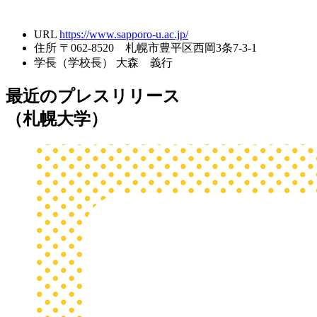
URL
https://www.sapporo-u.ac.jp/
住所
〒062-8520 札幌市豊平区西岡3条7-3-1
学長（学校長）
大森 義行
最近のプレスリリース
（札幌大学）