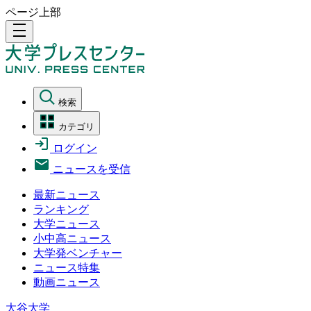
ページ上部
density_medium
検索
カテゴリ
ログイン
ニュースを受信
最新ニュース
ランキング
大学ニュース
小中高ニュース
大学発ベンチャー
ニュース特集
動画ニュース
大谷大学