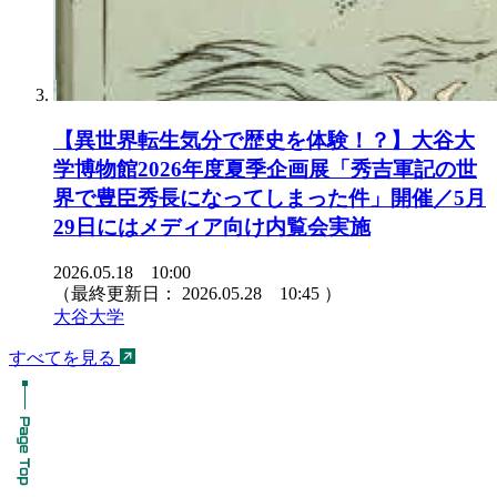
【異世界転生気分で歴史を体験！？】大谷大
学博物館2026年度夏季企画展「秀吉軍記の世
界で豊臣秀長になってしまった件」開催／5月
29日にはメディア向け内覧会実施
2026.05.18 10:00
（最終更新日：
2026.05.28 10:45
）
大谷大学
すべてを見る