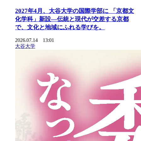
2027年4月、大谷大学の国際学部に 「京都文
化学科」新設—伝統と現代が交差する京都
で、文化と地域にふれる学びを。
2026.07.14 13:01
大谷大学