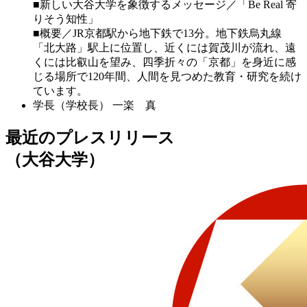
■新しい大谷大学を象徴するメッセージ／「Be Real 寄
りそう知性」
■概要／JR京都駅から地下鉄で13分。地下鉄烏丸線
「北大路」駅上に位置し、近くには賀茂川が流れ、遠
くには比叡山を望み、四季折々の「京都」を身近に感
じる場所で120年間、人間を見つめた教育・研究を続け
ています。
学長（学校長）
一楽 真
最近のプレスリリース
（大谷大学）