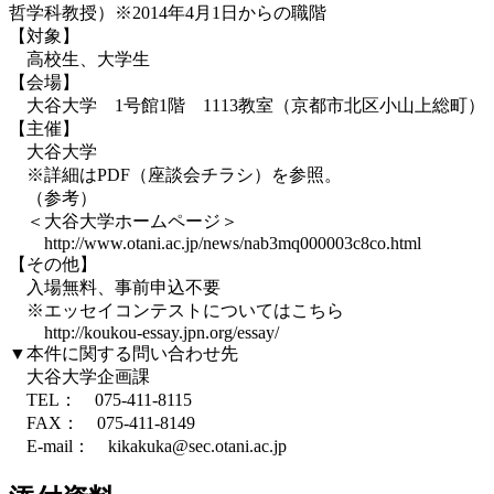
哲学科教授）※2014年4月1日からの職階
【対象】
高校生、大学生
【会場】
大谷大学 1号館1階 1113教室（京都市北区小山上総町）
【主催】
大谷大学
※詳細はPDF（座談会チラシ）を参照。
（参考）
＜大谷大学ホームページ＞
http://www.otani.ac.jp/news/nab3mq000003c8co.html
【その他】
入場無料、事前申込不要
※エッセイコンテストについてはこちら
http://koukou-essay.jpn.org/essay/
▼本件に関する問い合わせ先
大谷大学企画課
TEL： 075-411-8115
FAX： 075-411-8149
E-mail： kikakuka@sec.otani.ac.jp