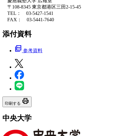
慶應義塾大学 広報室
〒108-8345 東京都港区三田2-15-45
TEL： 03-5427-1541
FAX： 03-5441-7640
添付資料
picture_as_pdf
参考資料
print
印刷する
中央大学