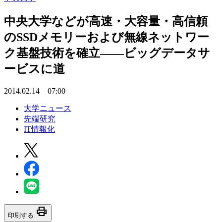
中央大学などが高速・大容量・高信頼
のSSDメモリーおよび無線ネットワー
ク基盤技術を確立――ビッグデータサ
ービスに道
2014.02.14 07:00
大学ニュース
先端研究
IT情報化
print
印刷する