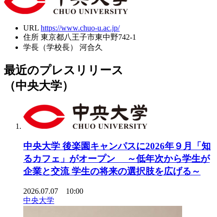
URL
https://www.chuo-u.ac.jp/
住所
東京都八王子市東中野742-1
学長（学校長）
河合久
最近のプレスリリース
（中央大学）
中央大学 後楽園キャンパスに2026年９月「知
るカフェ」がオープン ～低年次から学生が
企業と交流 学生の将来の選択肢を広げる～
2026.07.07 10:00
中央大学