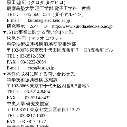
黒田 忠広（クロダ タダヒロ）
慶應義塾大学 理工学部 電子工学科 教授
TEL： 045-566-1534（ダイヤルイン）
E-mail： kuroda@elec.keio.ac.jp
研究室ホームページ http://www.kuroda.elec.keio.ac.jp
▼JSTの事業に関する問い合わせ先
松尾 浩司（マツオ コウジ）
科学技術振興機構 戦略研究推進部
〒102-0076 東京都千代田区五番町７ K’s五番町ビル
TEL：03-3512-3526
FAX：03-3222-2064
E-mail： crest@jst.go.jp
▼本件の取材に関する問い合わせ先
科学技術振興機構 広報課
〒102-8666 東京都千代田区四番町5番地3
TEL： 03-5214-8404
FAX： 03-5214-8432
中央大学 研究支援室
〒112-8551 東京都文京区春日1-13-27
TEL：03-3817-1603
FAX：03-3817-1677