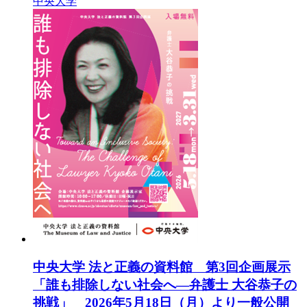
中央大学
中央大学 法と正義の資料館 第3回企画展示
「誰も排除しない社会へ―弁護士 大谷恭子の
挑戦」 2026年5月18日（月）より一般公開