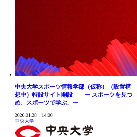
中央大学スポーツ情報学部（仮称）（設置構
想中）特設サイト開設 ー スポーツを見つ
め、スポーツで学ぶ。ー
2026.01.28 14:00
中央大学