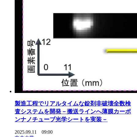
製造工程でリアルタイムな錠剤非破壊全数検
査システムを開発－搬送ラインへ薄膜カーボ
ンナノチューブ光学シートを実装－
2025.09.11 09:00