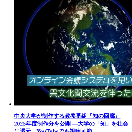
中央大学が制作する教養番組『知の回廊』
2025年度制作分を公開 ―大学の「知」を社会
に還元、YouTubeでも視聴可能―