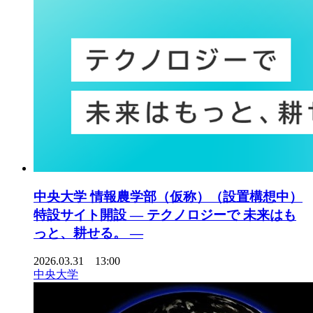
中央大学 情報農学部（仮称）（設置構想中）
特設サイト開設 ― テクノロジーで 未来はも
っと、耕せる。 ―
2026.03.31 13:00
中央大学