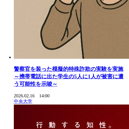
警察官を装った模擬的特殊詐欺の実験を実施
～携帯電話に出た学生の5人に1人が被害に遭
う可能性を示唆～
2026.02.16 14:00
中央大学