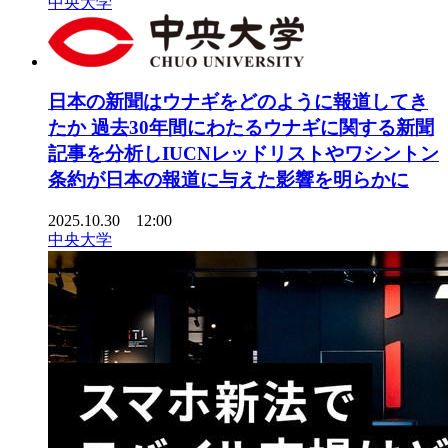
中央大学
日本の新聞はウナギをどのように報道してき
たか 過去30年間にわたるウナギに関する新聞
記事を分析しIUCNレッドリストやワシントン
条約が日本の報道に与えた影響を明らかに
2025.10.30 12:00
中央大学