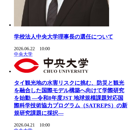
学校法人中央大学理事長の選任について
2026.06.22 10:00
中央大学
タイ観光地の水害リスクに挑む、防災と観光
を融合した国際モデル構築へ向けて学際研究
を始動 ―令和8年度JST 地球規模課題対応国
際科学技術協力プログラム（SATREPS）の新
規研究課題に採択―
2026.04.21 10:00