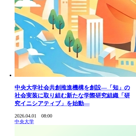
中央大学社会共創推進機構を創設―「知」の
社会実装に取り組む新たな学際研究組織「研
究イニシアティブ」を始動―
2026.04.01 08:00
中央大学