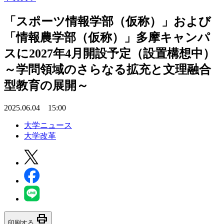
「スポーツ情報学部（仮称）」および
「情報農学部（仮称）」多摩キャンパ
スに2027年4月開設予定（設置構想中）
～学問領域のさらなる拡充と文理融合
型教育の展開～
2025.06.04 15:00
大学ニュース
大学改革
print
印刷する