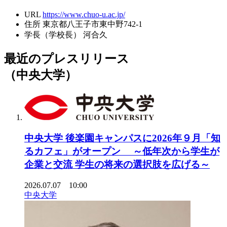
URL
https://www.chuo-u.ac.jp/
住所
東京都八王子市東中野742-1
学長（学校長）
河合久
最近のプレスリリース
（中央大学）
中央大学 後楽園キャンパスに2026年９月「知
るカフェ」がオープン ～低年次から学生が
企業と交流 学生の将来の選択肢を広げる～
2026.07.07 10:00
中央大学