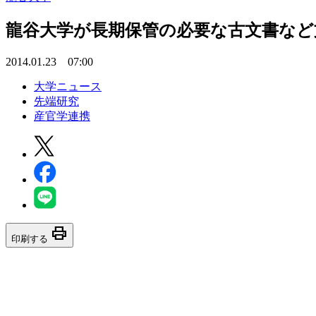
龍谷大学が長期保管の必要な古文書など
2014.01.23 07:00
大学ニュース
先端研究
産官学連携
print
印刷する