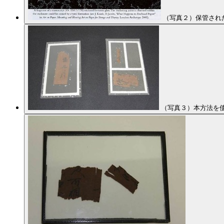
（写真２）保管された資料
（写真３）本方法を