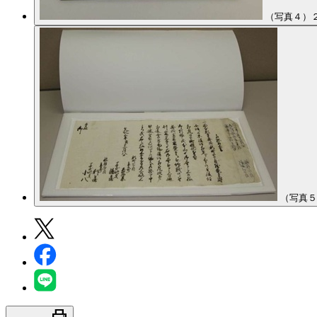
（写真４）
（写真５
print