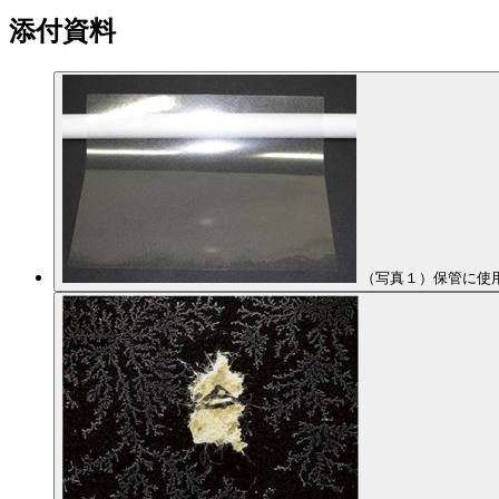
添付資料
（写真１）保管に使