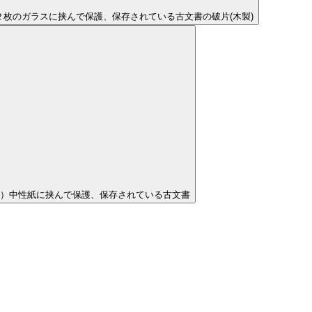
２枚のガラスに挟んで保護、保存されている古文書の破片(木製)
）中性紙に挟んで保護、保存されている古文書