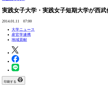
実践女子大学・実践女子短期大学が西武
2014.01.11 07:00
大学ニュース
産官学連携
地域貢献
print
印刷する