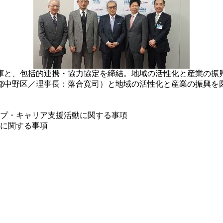
金庫と、包括的連携・協力協定を締結。地域の活性化と産業の振
中野区／理事長：落合寛司）と地域の活性化と産業の振興を
プ・キャリア支援活動に関する事項
に関する事項