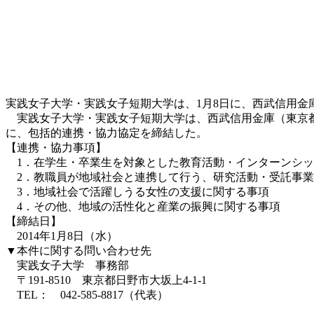
実践女子大学・実践女子短期大学は、1月8日に、西武信用
実践女子大学・実践女子短期大学は、西武信用金庫（東京都
に、包括的連携・協力協定を締結した。
【連携・協力事項】
1．在学生・卒業生を対象とした教育活動・インターンシッ
2．教職員が地域社会と連携して行う、研究活動・受託事業
3．地域社会で活躍しうる女性の支援に関する事項
4．その他、地域の活性化と産業の振興に関する事項
【締結日】
2014年1月8日（水）
▼本件に関する問い合わせ先
実践女子大学 事務部
〒191-8510 東京都日野市大坂上4-1-1
TEL： 042-585-8817（代表）