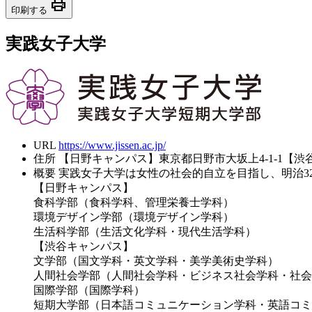
print
印刷する
実践女子大学
URL
https://www.jissen.ac.jp/
住所
【日野キャンパス】東京都日野市大坂上4-1-1【渋谷
概要
実践女子大学は女性の社会的自立を目指し、明治3
【日野キャンパス】
食科学部（食科学科、管理栄養士学科）
環境デザイン学部（環境デザイン学科）
生活科学部（生活文化学科・現代生活学科）
【渋谷キャンパス】
文学部（国文学科・英文学科・美学美術史学科）
人間社会学部（人間社会学科・ビジネス社会学科・社会
国際学部（国際学科）
短期大学部（日本語コミュニケーション学科・英語コミ