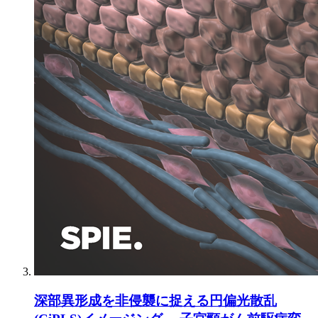
深部異形成を非侵襲に捉える円偏光散乱