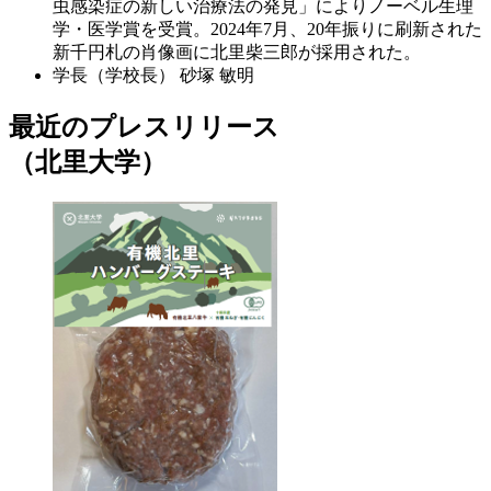
虫感染症の新しい治療法の発見」によりノーベル生理
学・医学賞を受賞。2024年7月、20年振りに刷新された
新千円札の肖像画に北里柴三郎が採用された。
学長（学校長）
砂塚 敏明
最近のプレスリリース
（北里大学）