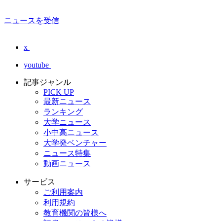
ニュースを受信
x
youtube
記事ジャンル
PICK UP
最新ニュース
ランキング
大学ニュース
小中高ニュース
大学発ベンチャー
ニュース特集
動画ニュース
サービス
ご利用案内
利用規約
教育機関の皆様へ