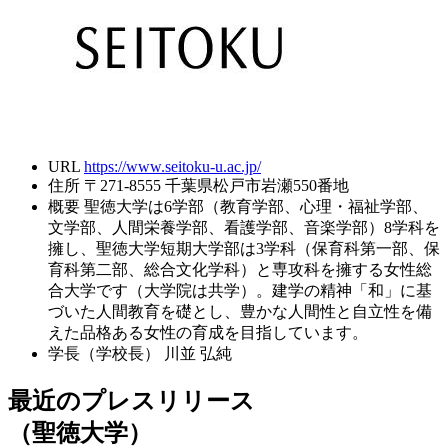
URL
https://www.seitoku-u.ac.jp/
住所
〒271-8555 千葉県松戸市岩瀬550番地
概要
聖徳大学は6学部（教育学部、心理・福祉学部、
文学部、人間栄養学部、看護学部、音楽学部）8学科を
擁し、聖徳大学短期大学部は3学科（保育科第一部、保
育科第二部、総合文化学科）と専攻科を擁する女性総
合大学です（大学院は共学）。建学の精神「和」に基
づいた人間教育を礎とし、豊かな人間性と自立性を備
えた品格ある女性の育成を目指しています。
学長（学校長）
川並 弘純
最近のプレスリリース
（聖徳大学）