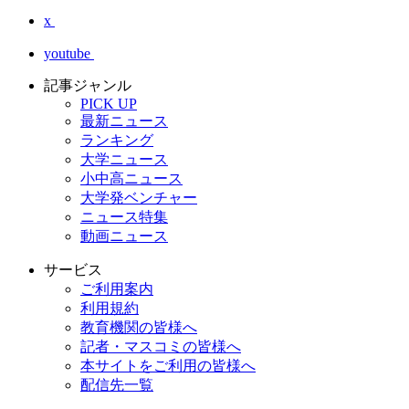
x
youtube
記事ジャンル
PICK UP
最新ニュース
ランキング
大学ニュース
小中高ニュース
大学発ベンチャー
ニュース特集
動画ニュース
サービス
ご利用案内
利用規約
教育機関の皆様へ
記者・マスコミの皆様へ
本サイトをご利用の皆様へ
配信先一覧