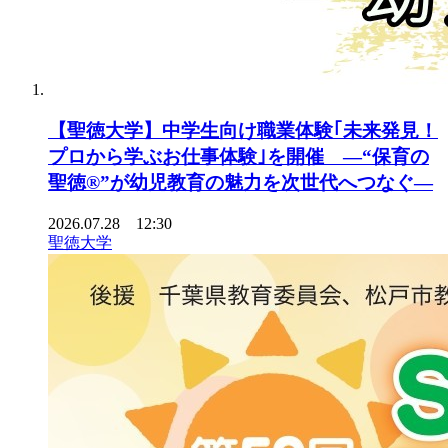
【聖徳大学】中学生向け職業体験｢未来発見！
プロから学ぶお仕事体験｣を開催 ―“保育の
聖徳®”が幼児教育の魅力を次世代へつなぐ―
2026.07.28 12:30
聖徳大学