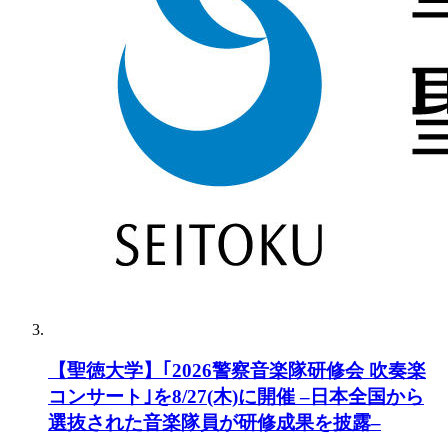
【聖徳大学】｢2026警察音楽隊研修会 吹奏楽
コンサート｣を8/27(木)に開催 –日本全国から
選抜された音楽隊員が研修成果を披露–