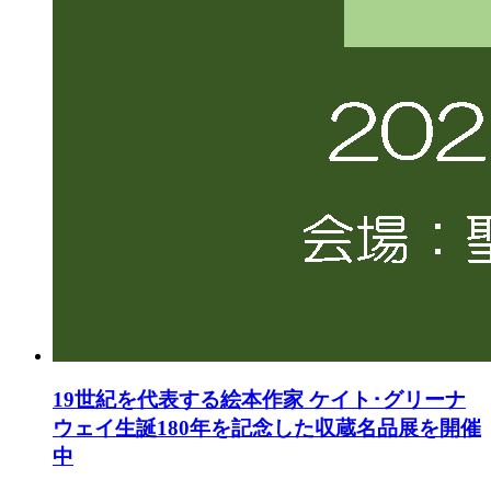
19世紀を代表する絵本作家 ケイト･グリーナ
ウェイ生誕180年を記念した収蔵名品展を開催
中