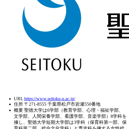
URL
https://www.seitoku-u.ac.jp/
住所
〒271-8555 千葉県松戸市岩瀬550番地
概要
聖徳大学は6学部（教育学部、心理・福祉学部、
文学部、人間栄養学部、看護学部、音楽学部）8学科を
擁し、聖徳大学短期大学部は3学科（保育科第一部、保
育科第二部、総合文化学科）と専攻科を擁する女性総