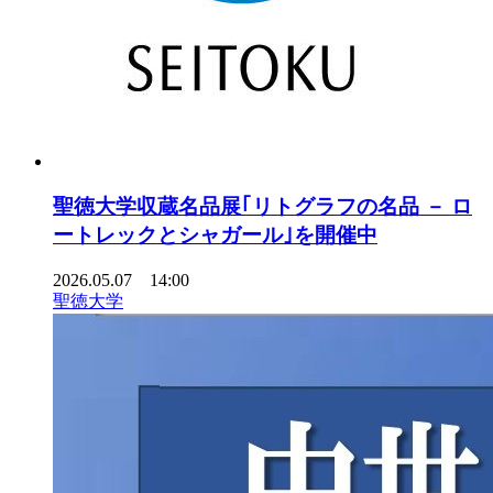
聖徳大学収蔵名品展｢リトグラフの名品 － ロ
ートレックとシャガール｣を開催中
2026.05.07 14:00
聖徳大学