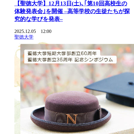
【聖徳大学】12月13日(土)､｢第10回高校生の
体験発表会｣を開催 –高等学校の生徒たちが探
究的な学びを発表–
2025.12.05 12:00
聖徳大学