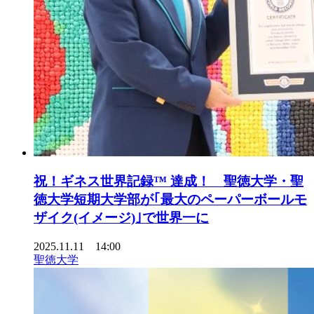
祝！ギネス世界記録™ 達成！ 聖徳大学・聖
徳大学短期大学部が｢最大のペーパーボールモ
ザイク(イメージ)｣で世界一に
2025.11.11 14:00
聖徳大学