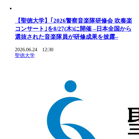
【聖徳大学】｢2026警察音楽隊研修会 吹奏楽
コンサート｣を8/27(木)に開催 –日本全国から
選抜された音楽隊員が研修成果を披露–
2026.06.24 12:30
聖徳大学