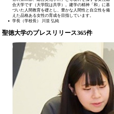
合大学です（大学院は共学）。建学の精神「和」に基
づいた人間教育を礎とし、豊かな人間性と自立性を備
えた品格ある女性の育成を目指しています。
学長（学校長）
川並 弘純
聖徳大学のプレスリリース
365
件