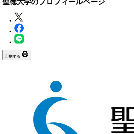
聖徳大学
のプロフィールページ
print
印刷する