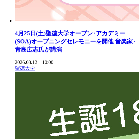
4月25日(土)聖徳大学オープン･アカデミー
(SOA)オープニングセレモニーを開催 音楽家･
青島広志氏が講演
2026.03.12 10:00
聖徳大学