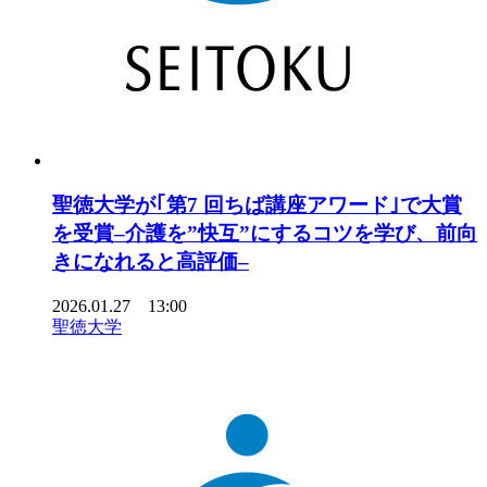
聖徳大学が｢第7 回ちば講座アワード｣で大賞
を受賞–介護を”快互”にするコツを学び、前向
きになれると高評価–
2026.01.27 13:00
聖徳大学