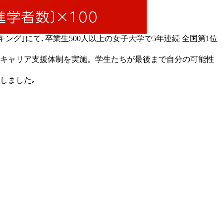
キング｣にて､卒業生500人以上の女子大学で5年連続 全国第1位
いキャリア支援体制を実施。学生たちが最後まで自分の可能性
しました｡