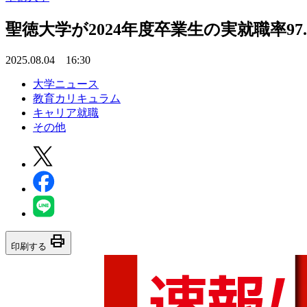
聖徳大学が2024年度卒業生の実就職率97.
2025.08.04 16:30
大学ニュース
教育カリキュラム
キャリア就職
その他
print
印刷する