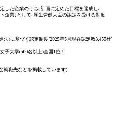
定した企業のうち､計画に定めた目標を達成し､
ト企業｣として､厚生労働大臣の認定を受ける制度
に基づく認定制度[2025年5月現在認定数3,455社]
子大学(500名以上)全国1位！
主な就職先などを掲載しています)