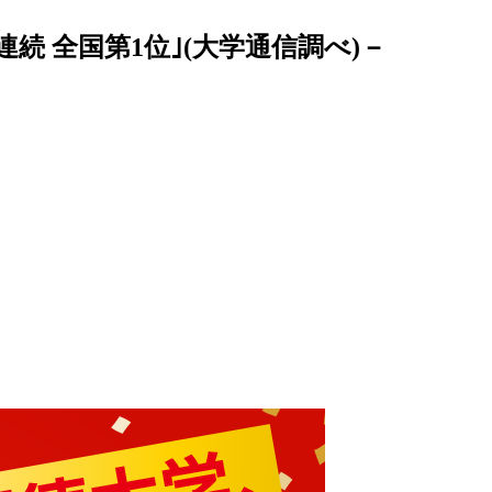
連続 全国第1位｣(大学通信調べ)－