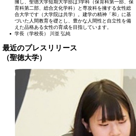
擁し、聖徳大学短期大学部は3学科（保育科第一部、保
育科第二部、総合文化学科）と専攻科を擁する女性総
合大学です（大学院は共学）。建学の精神「和」に基
づいた人間教育を礎とし、豊かな人間性と自立性を備
えた品格ある女性の育成を目指しています。
学長（学校長）
川並 弘純
最近のプレスリリース
（聖徳大学）