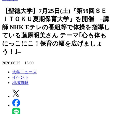
【聖徳大学】7月25日(土)『第59回ＳＥ
ＩＴＯＫＵ夏期保育大学』を開催 –講
師 NHK Eテレの番組等で体操を指導し
ている藤原明美さん テーマ｢心も体も
にっこにこ！保育の幅を広げましょ
う！｣–
2026.06.25 15:00
大学ニュース
イベント
地域貢献