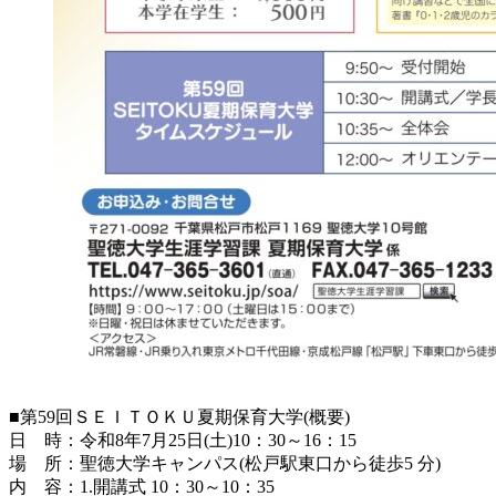
■第59回ＳＥＩＴＯＫＵ夏期保育大学(概要)
日 時：令和8年7月25日(土)10：30～16：15
場 所：聖徳大学キャンパス(松戸駅東口から徒歩5 分)
内 容：1.開講式 10：30～10：35