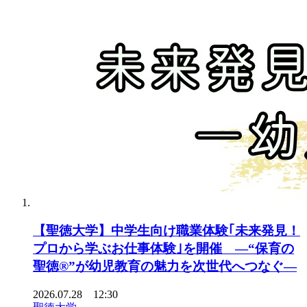
【聖徳大学】中学生向け職業体験｢未来発見！
プロから学ぶお仕事体験｣を開催 ―“保育の
聖徳®”が幼児教育の魅力を次世代へつなぐ―
2026.07.28 12:30