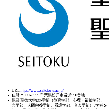
URL
https://www.seitoku-u.ac.jp/
住所
〒271-8555 千葉県松戸市岩瀬550番地
概要
聖徳大学は6学部（教育学部、心理・福祉学部、
文学部、人間栄養学部、看護学部、音楽学部）8学科を