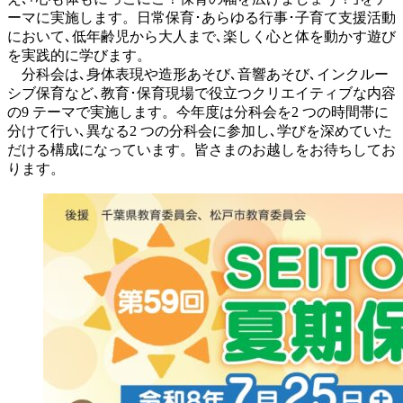
ーマに実施します。日常保育･あらゆる行事･子育て支援活動
において､低年齢児から大人まで､楽しく心と体を動かす遊び
を実践的に学びます。
分科会は､身体表現や造形あそび､音響あそび､インクルー
シブ保育など､教育･保育現場で役立つクリエイティブな内容
の9 テーマで実施します。今年度は分科会を2 つの時間帯に
分けて行い､異なる2 つの分科会に参加し､学びを深めていた
だける構成になっています。皆さまのお越しをお待ちしてお
ります。