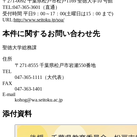
〒271-0092 千葉県松戸市松戸1169 聖徳大学10 号館
TEL:047-365-3601（直通）
受付時間 平日9：00～17：00(土曜日は15：00 まで)
URL:
http://www.seitoku.jp/soa/
本件に関するお問い合わせ先
聖徳大学総務課
住所
〒271-8555 千葉県松戸市岩瀬550番地
TEL
047-365-1111（大代表）
FAX
047-363-1401
E-mail
kohog@wa.seitoku.ac.jp
添付資料