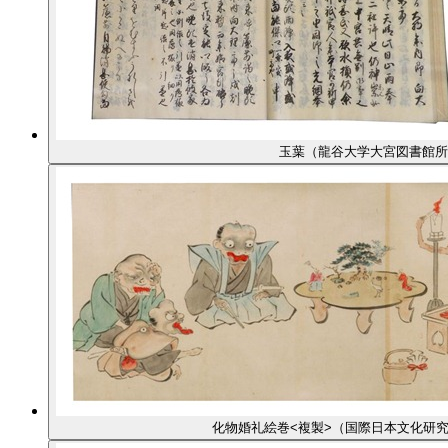
玉葉（龍谷大学大宮図書館所
化物婚礼絵巻<複製>（国際日本文化研