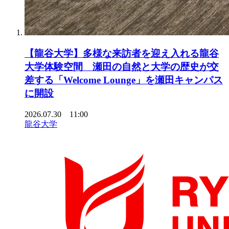
【龍谷大学】多様な来訪者を迎え入れる龍谷
大学体験空間 瀬田の自然と大学の歴史が交
差する「Welcome Lounge」を瀬田キャンパス
に開設
2026.07.30 11:00
龍谷大学