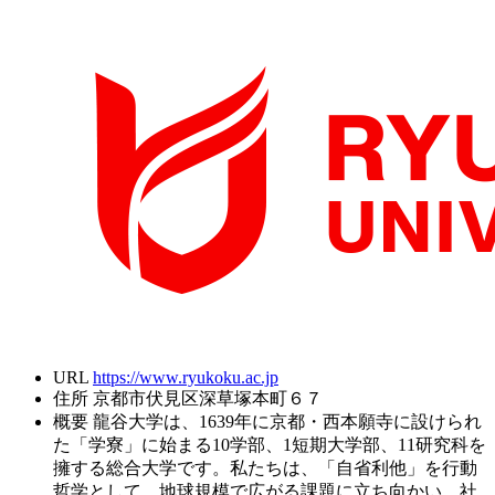
URL
https://www.ryukoku.ac.jp
住所
京都市伏見区深草塚本町６７
概要
龍谷大学は、1639年に京都・西本願寺に設けられ
た「学寮」に始まる10学部、1短期大学部、11研究科を
擁する総合大学です。私たちは、「自省利他」を行動
哲学として、地球規模で広がる課題に立ち向かい、社