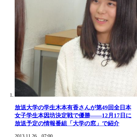
放送大学の学生木本有香さんが第49回全日本
女子学生本因坊決定戦で優勝――12月17日に
放送予定の情報番組「大学の窓」で紹介
2013.11.26 07:00