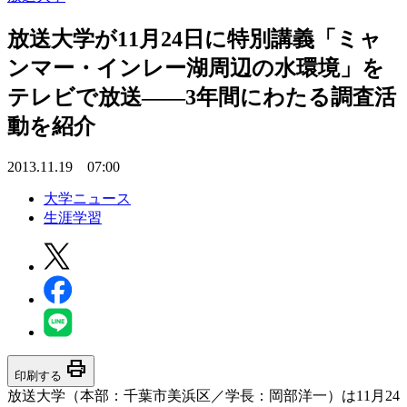
放送大学が11月24日に特別講義「ミャ
ンマー・インレー湖周辺の水環境」を
テレビで放送――3年間にわたる調査活
動を紹介
2013.11.19 07:00
大学ニュース
生涯学習
print
印刷する
放送大学（本部：千葉市美浜区／学長：岡部洋一）は11月24