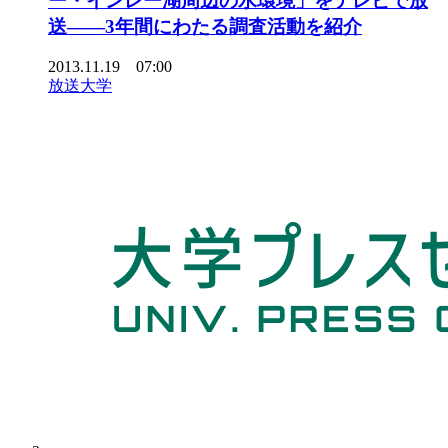
ー・インレー湖周辺の水環境」をテレビで放
送――3年間にわたる調査活動を紹介
2013.11.19 07:00
放送大学