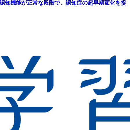
―認知機能が正常な段階で、認知症の超早期変化を捉