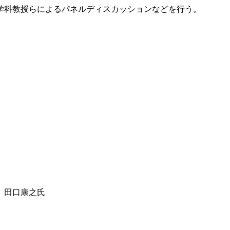
学科教授らによるパネルディスカッションなどを行う。
 田口康之氏