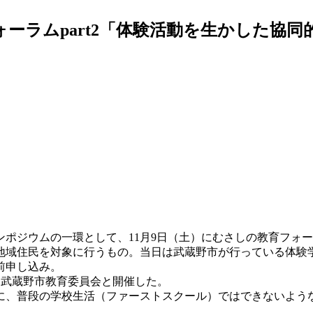
ォーラムpart2「体験活動を生かした協
ジウムの一環として、11月9日（土）にむさしの教育フォーラ
地域住民を対象に行うもの。当日は武蔵野市が行っている体験
前申し込み。
を武蔵野市教育委員会と開催した。
に、普段の学校生活（ファーストスクール）ではできないよう