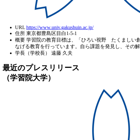
URL
https://www.univ.gakushuin.ac.jp/
住所
東京都豊島区目白1-5-1
概要
学習院の教育目標は、「ひろい視野 たくましい
なげる教育を行っています。自ら課題を発見し、その解
学長（学校長）
遠藤 久夫
最近のプレスリリース
（学習院大学）