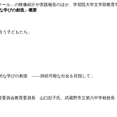
ール」の映像紹介や実践報告のほか、学習院大学文学部教育
的な学びの創造」概要
合う子どもたち」
同的な学びの創造 ――持続可能な社会を目指して」
委員会教育委員長 山口彭子氏、武蔵野市立第六中学校校長