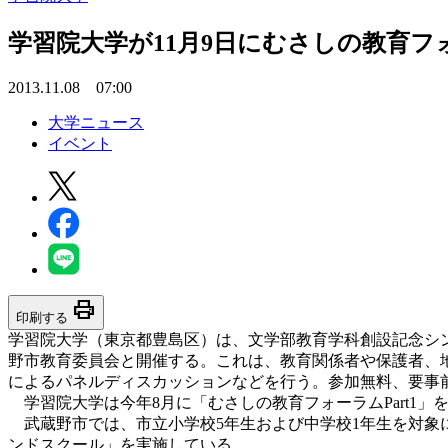
学習院大学が11月9日にむさしの教育フ
2013.11.08 07:00
大学ニュース
イベント
print
印刷する
学習院大学（東京都豊島区）は、文学部教育学科創設記念シンポ
野市教育委員会と開催する。これは、教育関係者や保護者、
によるパネルディスカッションなどを行う。参加無料、要事
学習院大学は今年8月に「むさしの教育フォーラムPart1」
武蔵野市では、市立小学校5年生および中学校1年生を対象
ンドスクール」を実施している。