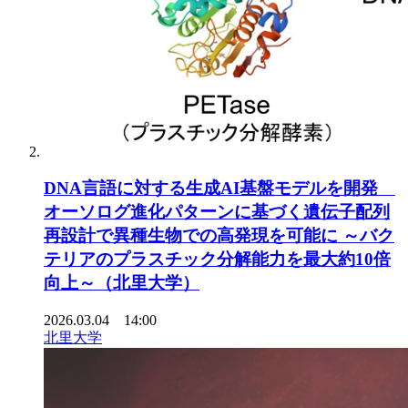
DNA言語に対する生成AI基盤モデルを開発
オーソログ進化パターンに基づく遺伝子配列
再設計で異種生物での高発現を可能に ～バク
テリアのプラスチック分解能力を最大約10倍
向上～（北里大学）
2026.03.04 14:00
北里大学