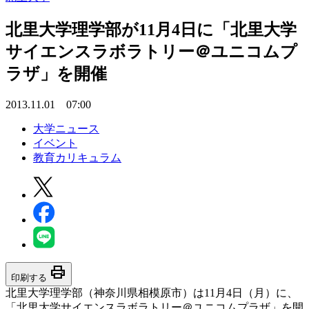
北里大学理学部が11月4日に「北里大学
サイエンスラボラトリー＠ユニコムプ
ラザ」を開催
2013.11.01 07:00
大学ニュース
イベント
教育カリキュラム
print
印刷する
北里大学理学部（神奈川県相模原市）は11月4日（月）に、
「北里大学サイエンスラボラトリー＠ユニコムプラザ」を開