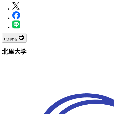
print
印刷する
北里大学