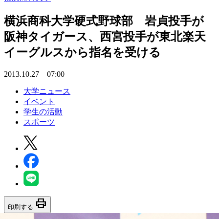
横浜商科大学硬式野球部 岩貞投手が
阪神タイガース、西宮投手が東北楽天
イーグルスから指名を受ける
2013.10.27 07:00
大学ニュース
イベント
学生の活動
スポーツ
print
印刷する