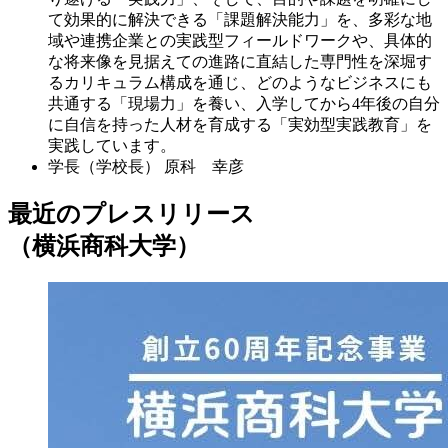
て効果的に解決できる「課題解決能力」を、多彩な地
域や連携企業との実践型フィールドワークや、具体的
な将来像を見据えての進路に直結した専門性を深堀す
るカリキュラム構成を通じ、どのようなビジネスにも
共通する「現場力」を養い、入学してから4年後の自分
に自信を持った人材を育成する「実効型実践教育」を
実践しています。
学長（学校長）
原科 幸彦
最近のプレスリリース
（横浜商科大学）