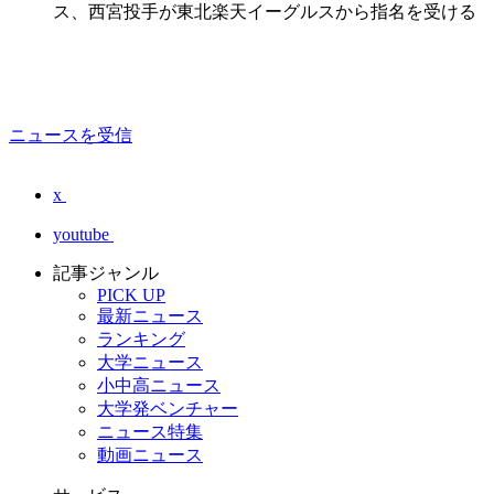
ス、西宮投手が東北楽天イーグルスから指名を受ける
ニュースを受信
x
youtube
記事ジャンル
PICK UP
最新ニュース
ランキング
大学ニュース
小中高ニュース
大学発ベンチャー
ニュース特集
動画ニュース