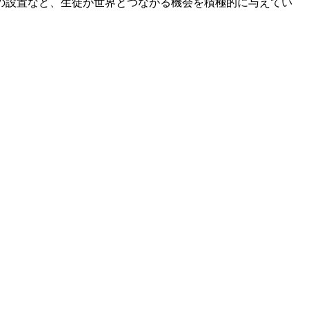
の設置など、生徒が世界とつながる機会を積極的に与えてい