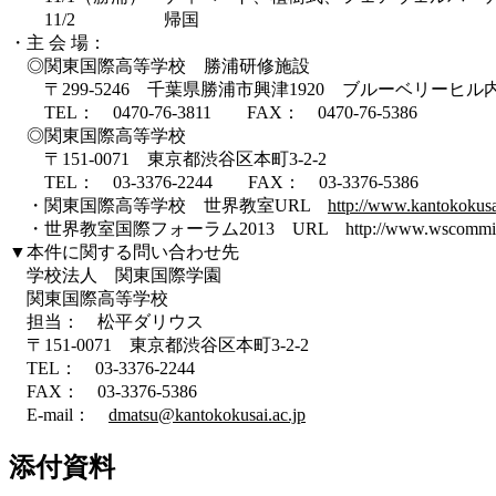
11/2 帰国
・主 会 場：
◎関東国際高等学校 勝浦研修施設
〒299-5246 千葉県勝浦市興津1920 ブルーベリーヒル
TEL： 0470-76-3811 FAX： 0470-76-5386
◎関東国際高等学校
〒151-0071 東京都渋谷区本町3-2-2
TEL： 03-3376-2244 FAX： 03-3376-5386
・関東国際高等学校 世界教室URL
http://www.kantokokusa
・世界教室国際フォーラム2013 URL http://www.wscommittee.co
▼本件に関する問い合わせ先
学校法人 関東国際学園
関東国際高等学校
担当： 松平ダリウス
〒151-0071 東京都渋谷区本町3-2-2
TEL： 03-3376-2244
FAX： 03-3376-5386
E-mail：
dmatsu@kantokokusai.ac.jp
添付資料