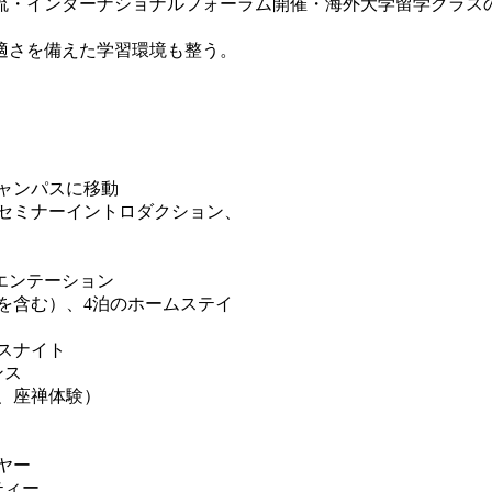
交流・インターナショナルフォーラム開催・海外大学留学クラス
適さを備えた学習環境も整う。
ャンパスに移動
セミナーイントロダクション、
テーション
を含む）、4泊のホームステイ
スナイト
ンス
、座禅体験）
ヤー
ティー