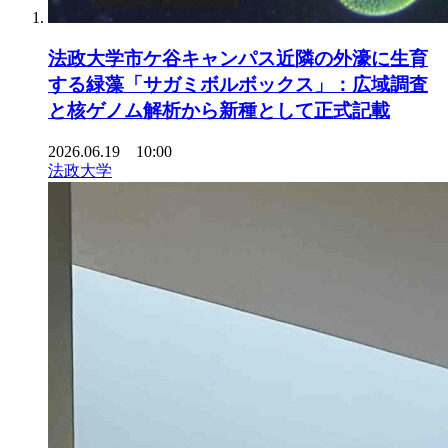
法政大学市ケ谷キャンパス近隣の外濠に生育
する緑藻「サガミボルボックス」：広域調査
と核ゲノム解析から新種として正式記載
2026.06.19 10:00
法政大学