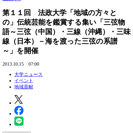
第１１回 法政大学「地域の方々と
の」伝統芸能を鑑賞する集い「三弦物
語～三弦（中国）・三線（沖縄）・三味
線（日本）－海を渡った三弦の系譜
～」を開催
2013.10.15 07:00
大学ニュース
イベント
地域貢献