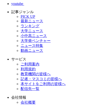
youtube
記事ジャンル
PICK UP
最新ニュース
ランキング
大学ニュース
小中高ニュース
大学発ベンチャー
ニュース特集
動画ニュース
サービス
ご利用案内
利用規約
教育機関の皆様へ
記者・マスコミの皆様へ
本サイトをご利用の皆様へ
配信先一覧
会社情報
会社概要