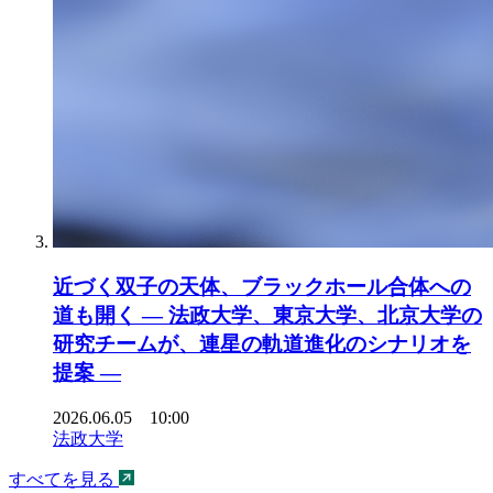
近づく双子の天体、ブラックホール合体への
道も開く ― 法政大学、東京大学、北京大学の
研究チームが、連星の軌道進化のシナリオを
提案 ―
2026.06.05 10:00
法政大学
すべてを見る