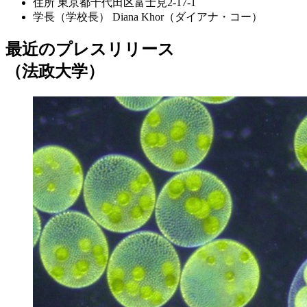
住所
東京都千代田区富士見2-17-1
学長（学校長）
Diana Khor（ダイアナ・コー）
最近のプレスリリース
（法政大学）