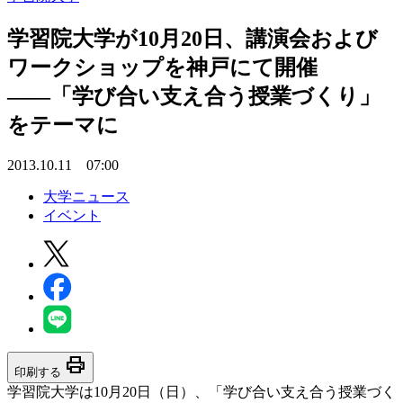
学習院大学が10月20日、講演会および
ワークショップを神戸にて開催
――「学び合い支え合う授業づくり」
をテーマに
2013.10.11 07:00
大学ニュース
イベント
print
印刷する
学習院大学は10月20日（日）、「学び合い支え合う授業づく