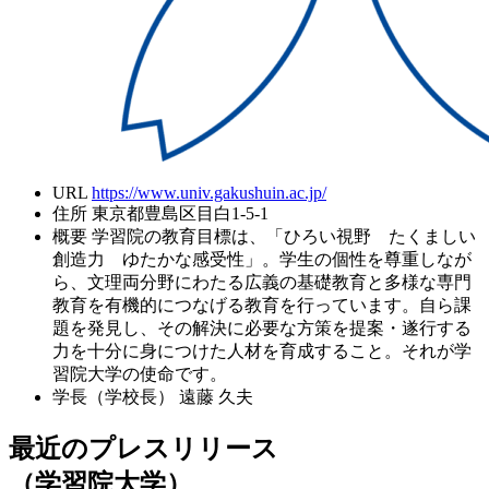
URL
https://www.univ.gakushuin.ac.jp/
住所
東京都豊島区目白1-5-1
概要
学習院の教育目標は、「ひろい視野 たくましい
創造力 ゆたかな感受性」。学生の個性を尊重しなが
ら、文理両分野にわたる広義の基礎教育と多様な専門
教育を有機的につなげる教育を行っています。自ら課
題を発見し、その解決に必要な方策を提案・遂行する
力を十分に身につけた人材を育成すること。それが学
習院大学の使命です。
学長（学校長）
遠藤 久夫
最近のプレスリリース
（学習院大学）