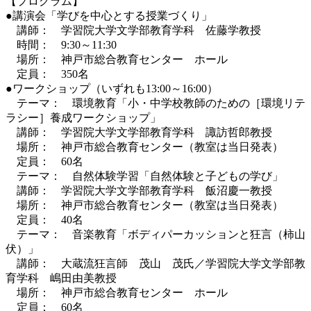
【プログラム】
●講演会「学びを中心とする授業づくり」
講師： 学習院大学文学部教育学科 佐藤学教授
時間： 9:30～11:30
場所： 神戸市総合教育センター ホール
定員： 350名
●ワークショップ（いずれも13:00～16:00）
テーマ： 環境教育「小・中学校教師のための［環境リテ
ラシー］養成ワークショップ」
講師： 学習院大学文学部教育学科 諏訪哲郎教授
場所： 神戸市総合教育センター（教室は当日発表）
定員： 60名
テーマ： 自然体験学習「自然体験と子どもの学び」
講師： 学習院大学文学部教育学科 飯沼慶一教授
場所： 神戸市総合教育センター（教室は当日発表）
定員： 40名
テーマ： 音楽教育「ボディパーカッションと狂言（柿山
伏）」
講師： 大蔵流狂言師 茂山 茂氏／学習院大学文学部教
育学科 嶋田由美教授
場所： 神戸市総合教育センター ホール
定員： 60名