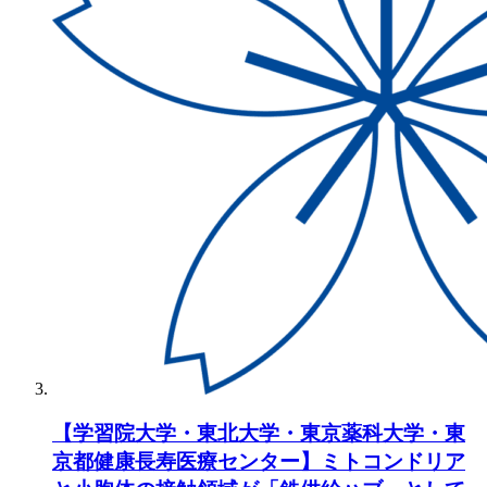
【学習院大学・東北大学・東京薬科大学・東
京都健康長寿医療センター】ミトコンドリア