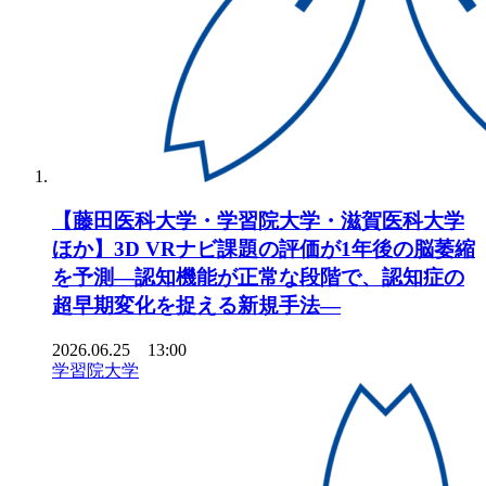
【藤田医科大学・学習院大学・滋賀医科大学
ほか】3D VRナビ課題の評価が1年後の脳萎縮
を予測―認知機能が正常な段階で、認知症の
超早期変化を捉える新規手法―
2026.06.25 13:00
学習院大学