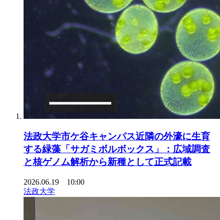
法政大学市ケ谷キャンパス近隣の外濠に生育
する緑藻「サガミボルボックス」：広域調査
と核ゲノム解析から新種として正式記載
2026.06.19 10:00
法政大学