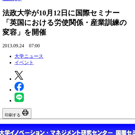
法政大学が10月12日に国際セミナー
「英国における労使関係・産業訓練の
変容」を開催
2013.09.24 07:00
大学ニュース
イベント
print
印刷する