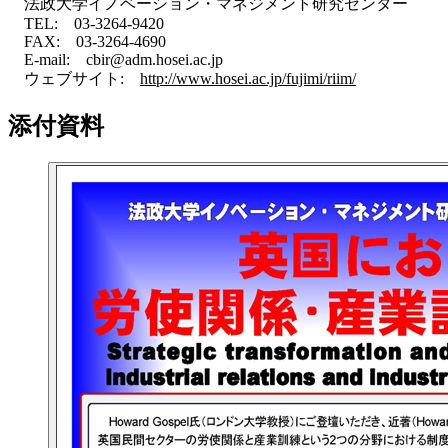
法政大学イノベーション・マネジメント研究センター
TEL: 03-3264-9420
FAX: 03-3264-4690
E-mail: cbir@adm.hosei.ac.jp
ウェブサイト:
http://www.hosei.ac.jp/fujimi/riim/
添付資料