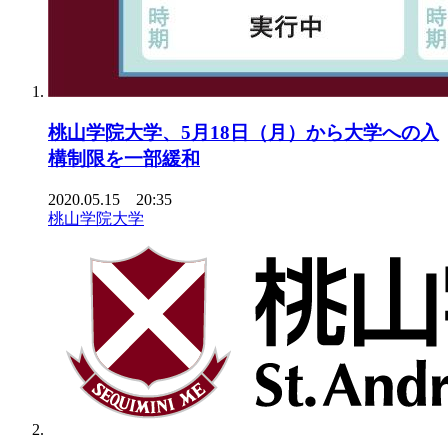
桃山学院大学、5月18日（月）から大学への入
構制限を一部緩和
2020.05.15 20:35
桃山学院大学