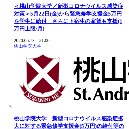
＜桃山学院大学／新型コロナウイルス感染症
対策＞5月22日(金)から緊急修学支援金5万円
を学生に給付 さらに下宿生の家賃も支援(1
万円上限/月)
2020.05.13 21:00
桃山学院大学
桃山学院大学 新型コロナウイルス感染症拡
大に対する緊急修学支援金(5万円)の給付等の