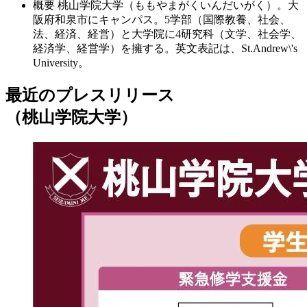
概要
桃山学院大学（ももやまがくいんだいがく）。大
阪府和泉市にキャンパス。5学部（国際教養、社会、
法、経済、経営）と大学院に4研究科（文学、社会学、
経済学、経営学）を擁する。英文表記は、St.Andrew\'s
University。
最近のプレスリリース
（桃山学院大学）