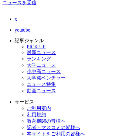
ニュースを受信
x
youtube
記事ジャンル
PICK UP
最新ニュース
ランキング
大学ニュース
小中高ニュース
大学発ベンチャー
ニュース特集
動画ニュース
サービス
ご利用案内
利用規約
教育機関の皆様へ
記者・マスコミの皆様へ
本サイトをご利用の皆様へ