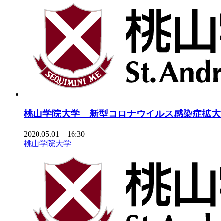
桃山学院大学 新型コロナウイルス感染症拡大
2020.05.01 16:30
桃山学院大学