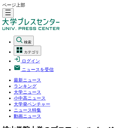
ページ上部
density_medium
検索
カテゴリ
ログイン
ニュースを受信
最新ニュース
ランキング
大学ニュース
小中高ニュース
大学発ベンチャー
ニュース特集
動画ニュース