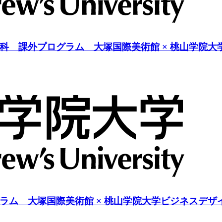
科 課外プログラム 大塚国際美術館 × 桃山学院大
ラム 大塚国際美術館 × 桃山学院大学ビジネスデザ