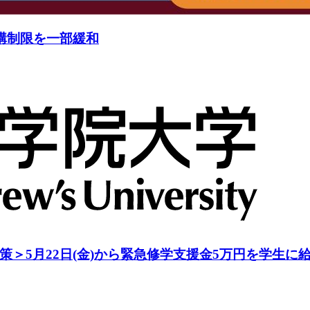
構制限を一部緩和
＞5月22日(金)から緊急修学支援金5万円を学生に給