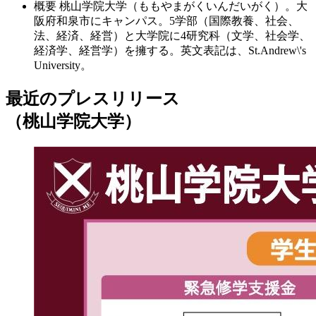
概要
桃山学院大学（ももやまがくいんだいがく）。大
阪府和泉市にキャンパス。5学部（国際教養、社会、
法、経済、経営）と大学院に4研究科（文学、社会学、
経済学、経営学）を擁する。英文表記は、St.Andrew\'s
University。
最近のプレスリリース
（桃山学院大学）