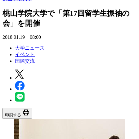
桃山学院大学で「第17回留学生振袖の
会」を開催
2018.01.19 08:00
大学ニュース
イベント
国際交流
print
印刷する