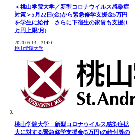
＜桃山学院大学／新型コロナウイルス感染症
対策＞5月22日(金)から緊急修学支援金5万円
を学生に給付 さらに下宿生の家賃も支援(1
万円上限/月)
2020.05.13 21:00
桃山学院大学
桃山学院大学 新型コロナウイルス感染症拡
大に対する緊急修学支援金(5万円)の給付等の