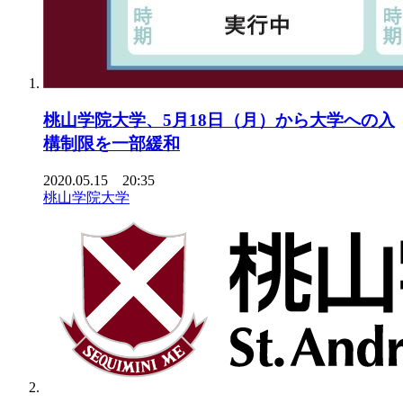
桃山学院大学、5月18日（月）から大学への入
構制限を一部緩和
2020.05.15 20:35
桃山学院大学