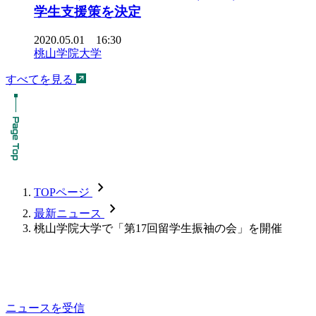
学生支援策を決定
2020.05.01 16:30
桃山学院大学
すべてを見る
chevron_forward
TOPページ
chevron_forward
最新ニュース
桃山学院大学で「第17回留学生振袖の会」を開催
ニュースを受信