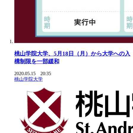
桃山学院大学、5月18日（月）から大学への入
構制限を一部緩和
2020.05.15 20:35
桃山学院大学