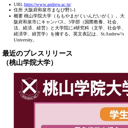
URL
https://www.andrew.ac.jp/
住所
大阪府和泉市まなび野1-1
概要
桃山学院大学（ももやまがくいんだいがく）。大
阪府和泉市にキャンパス。5学部（国際教養、社会、
法、経済、経営）と大学院に4研究科（文学、社会学、
経済学、経営学）を擁する。英文表記は、St.Andrew\'s
University。
最近のプレスリリース
（桃山学院大学）