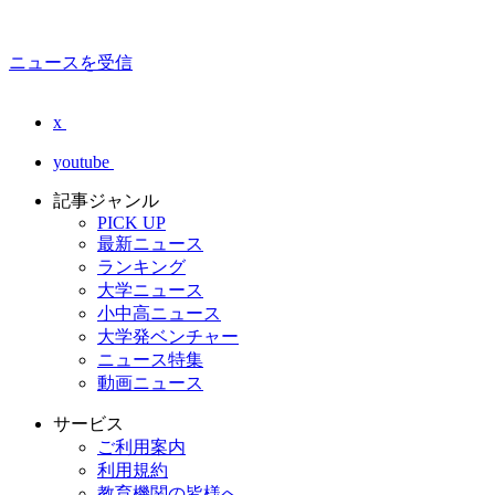
ニュースを受信
x
youtube
記事ジャンル
PICK UP
最新ニュース
ランキング
大学ニュース
小中高ニュース
大学発ベンチャー
ニュース特集
動画ニュース
サービス
ご利用案内
利用規約
教育機関の皆様へ