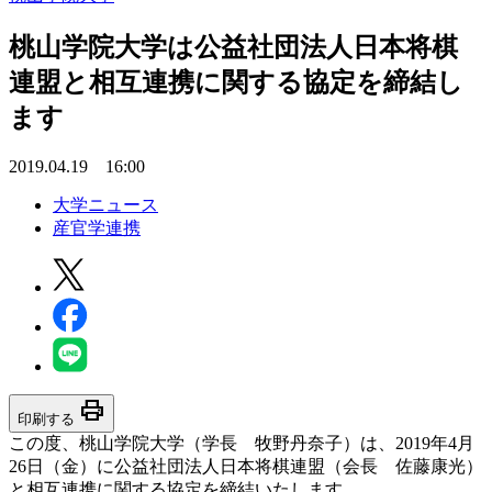
桃山学院大学は公益社団法人日本将棋
連盟と相互連携に関する協定を締結し
ます
2019.04.19 16:00
大学ニュース
産官学連携
print
印刷する
この度、桃山学院大学（学長 牧野丹奈子）は、2019年4月
26日（金）に公益社団法人日本将棋連盟（会長 佐藤康光）
と相互連携に関する協定を締結いたします。