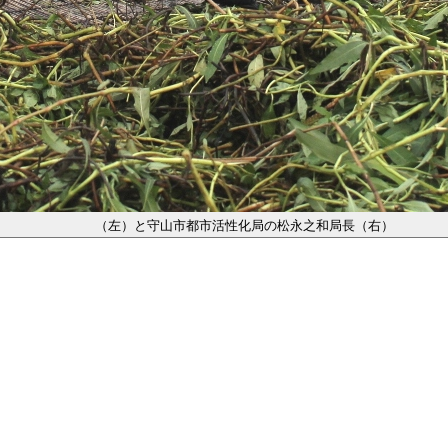
（左）と守山市都市活性化局の松永之和局長（右）