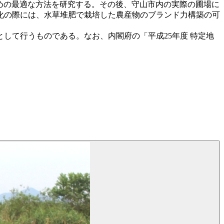
ための最適な方法を研究する。その後、守山市内の実際の圃場に
用化の際には、水草堆肥で栽培した農産物のブランド力構築の可
して行うものである。なお、内閣府の「平成25年度 特定地