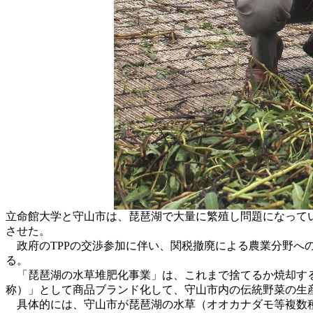
立命館大学と守山市は、琵琶湖で大量に繁殖し問題になってい
させた。
政府のTPPの交渉参加に伴い、関税撤廃による農業分野へ
る。
「琵琶湖の水草堆肥化事業」は、これまで捨てるか焼却する
称）」として商品ブランド化して、守山市内の伝統野菜の生
具体的には、守山市が琵琶湖の水草（オオカナダモ等複数種