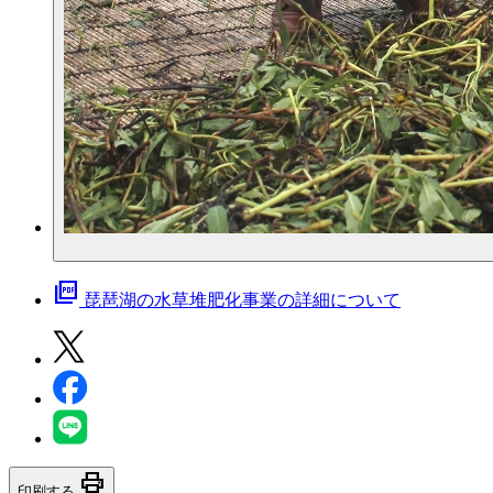
picture_as_pdf
琵琶湖の水草堆肥化事業の詳細について
print
印刷する