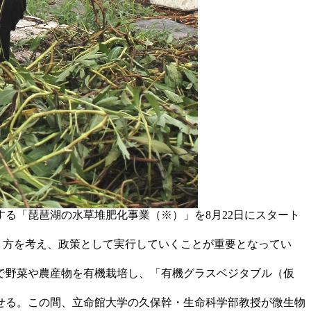
る「琵琶湖の水草堆肥化事業（※）」を8月22日にスタート
り方を考え、政策として実行していくことが重要となってい
で野菜や農産物を有機栽培し、「有機グラスベジタブル（仮
せる。この間、立命館大学の久保幹・生命科学部教授が微生物