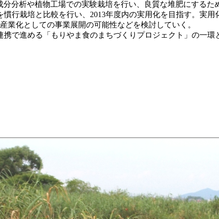
、成分分析や植物工場での実験栽培を行い、良質な堆肥にする
慣行栽培と比較を行い、2013年度内の実用化を目指す。実
次産業化としての事業展開の可能性などを検討していく。
携で進める「もりやま食のまちづくりプロジェクト」の一環と
。