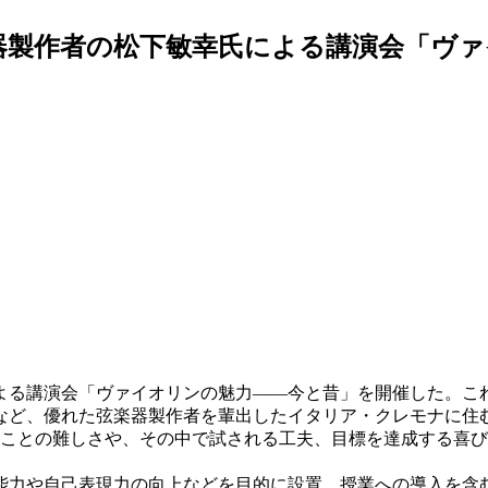
器製作者の松下敏幸氏による講演会「ヴ
よる講演会「ヴァイオリンの魅力――今と昔」を開催した。こ
など、優れた弦楽器製作者を輩出したイタリア・クレモナに住
ることの難しさや、その中で試される工夫、目標を達成する喜び
力や自己表現力の向上などを目的に設置。授業への導入を含