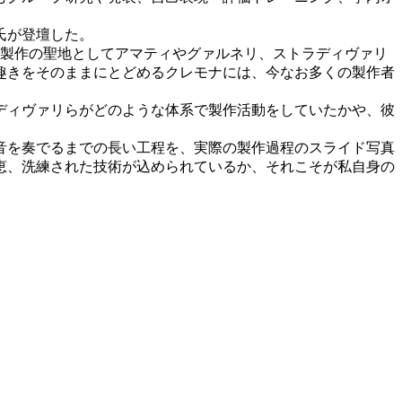
氏が登壇した。
器製作の聖地としてアマティやグァルネリ、ストラディヴァリ
趣きをそのままにとどめるクレモナには、今なお多くの製作者
ディヴァリらがどのような体系で製作活動をしていたかや、彼
音を奏でるまでの長い工程を、実際の製作過程のスライド写真
恵、洗練された技術が込められているか、それこそが私自身の