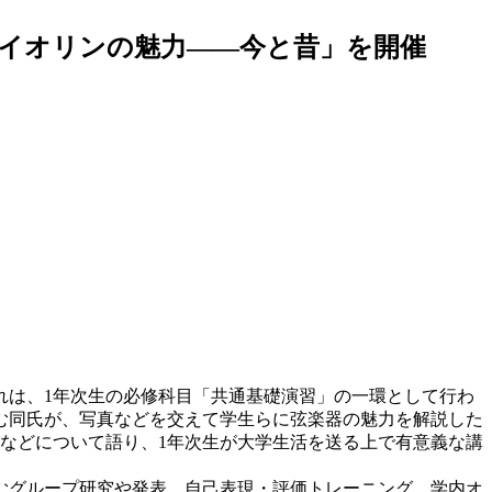
ァイオリンの魅力――今と昔」を開催
れは、1年次生の必修科目「共通基礎演習」の一環として行わ
む同氏が、写真などを交えて学生らに弦楽器の魅力を解説した
などについて語り、1年次生が大学生活を送る上で有意義な講
むグループ研究や発表、自己表現・評価トレーニング、学内オ