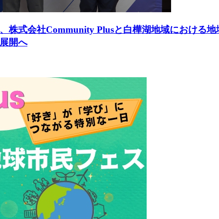
式会社Community Plusと白樺湖地域における
展開へ