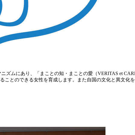
ムにあり、「まことの知・まことの愛（VERITAS et CA
ることのできる女性を育成します。また自国の文化と異文化を