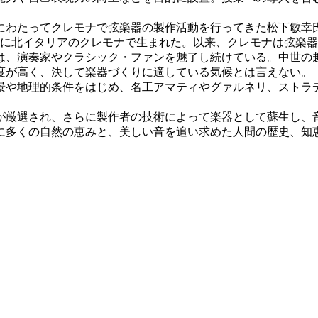
にわたってクレモナで弦楽器の製作活動を行ってきた松下敏幸
半に北イタリアのクレモナで生まれた。以来、クレモナは弦楽
は、演奏家やクラシック・ファンを魅了し続けている。中世の
度が高く、決して楽器づくりに適している気候とは言えない。
や地理的条件をはじめ、名工アマティやグァルネリ、ストラ
厳選され、さらに製作者の技術によって楽器として蘇生し、
に多くの自然の恵みと、美しい音を追い求めた人間の歴史、知