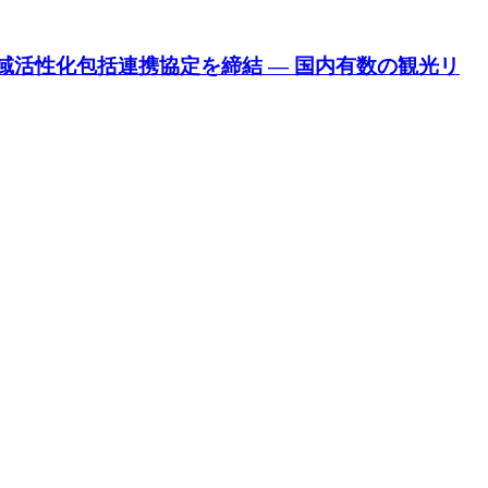
地域活性化包括連携協定を締結 ― 国内有数の観光リ