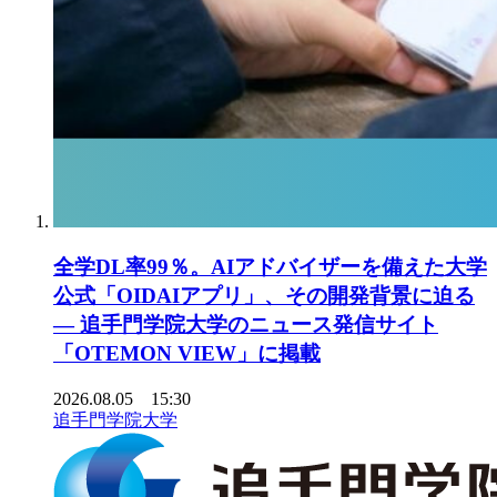
全学DL率99％。AIアドバイザーを備えた大学
公式「OIDAIアプリ」、その開発背景に迫る
― 追手門学院大学のニュース発信サイト
「OTEMON VIEW」に掲載
2026.08.05 15:30
追手門学院大学