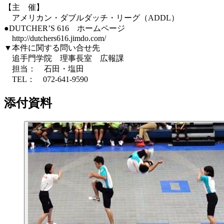
【主 催】
アメリカン・ダブルダッチ・リーグ（ADDL）
●DUTCHER’S 616 ホームページ
http://dutchers616.jimdo.com/
▼本件に関する問い合せ先
追手門学院 理事長室 広報課
担当： 石田・塩田
TEL： 072-641-9590
添付資料