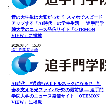
昔の大学生は大変だった？ スマホでスピード
アップする「AI時代」の学生生活 ― 追手門学
院大学のニュース発信サイト「OTEMON
VIEW」に掲載
2026.08.04 15:30
追手門学院大学
AI時代、“通信”がボトルネックになる!? 社
会を支える光ファイバ研究の最前線 ― 追手門
学院大学のニュース発信サイト「OTEMON
VIEW」に掲載