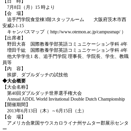
【日 時】
7月8日（月）15 時より
【会 場】
追手門学院食堂棟3階スタッフルーム 大阪府茨木市西
安威2-1-15
キャンパスマップ（ http://www.otemon.ac.jp/campusmap/ ）
【出席者】
野田大喜 国際教養学部英語コミュニケーション学科 4年
増田千紘 国際教養学部英語コミュニケーション学科 4年
他大学学生1 名、追手門学院 理事長、学院長、学生、教職
員等
【内 容】
挨拶、ダブルダッチの試技他
◆大会概要
【大会名称】
第40回ダブルダッチ世界選手権大会
Annual ADDL World Invitational Double Dutch Championship
【開催期間】
2013年6月13日（木）～6月15日（土）
【会 場】
アメリカ合衆国サウスカロライナ州サムター郡展示センタ
ー