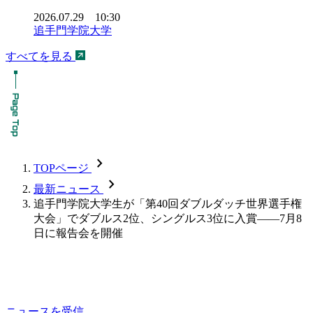
2026.07.29 10:30
追手門学院大学
すべてを見る
chevron_forward
TOPページ
chevron_forward
最新ニュース
追手門学院大学生が「第40回ダブルダッチ世界選手権
大会」でダブルス2位、シングルス3位に入賞――7月8
日に報告会を開催
ニュースを受信