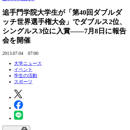
追手門学院大学生が「第40回ダブルダ
ッチ世界選手権大会」でダブルス2位、
シングルス3位に入賞――7月8日に報告
会を開催
2013.07.04 07:00
大学ニュース
イベント
学生の活動
スポーツ
print