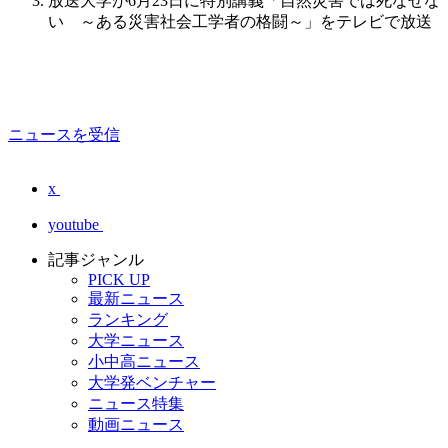
放送大学が6月23日に特別講義「自然災害では死なせな
い ～ある災害社会工学者の格闘～」をテレビで放送
ニュースを受信
x
youtube
記事ジャンル
PICK UP
最新ニュース
ランキング
大学ニュース
小中高ニュース
大学発ベンチャー
ニュース特集
動画ニュース