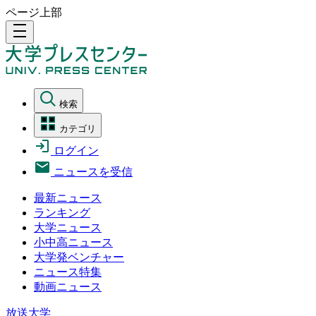
ページ上部
density_medium
検索
カテゴリ
ログイン
ニュースを受信
最新ニュース
ランキング
大学ニュース
小中高ニュース
大学発ベンチャー
ニュース特集
動画ニュース
放送大学