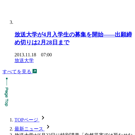
放送大学が4月入学生の募集を開始――出願締
め切りは2月28日まで
2013.11.18 07:00
放送大学
すべてを見る
chevron_forward
TOPページ
chevron_forward
最新ニュース