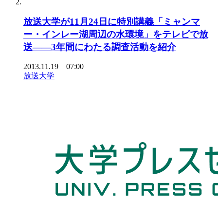
放送大学が11月24日に特別講義「ミャンマ
ー・インレー湖周辺の水環境」をテレビで放
送――3年間にわたる調査活動を紹介
2013.11.19 07:00
放送大学