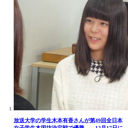
放送大学の学生木本有香さんが第49回全日本
女子学生本因坊決定戦で優勝――12月17日に