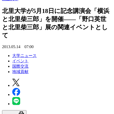
北里大学が5月18日に記念講演会「横浜
と北里柴三郎」を開催――「野口英世
と北里柴三郎」展の関連イベントとし
て
2013.05.14 07:00
大学ニュース
イベント
国際交流
地域貢献
print