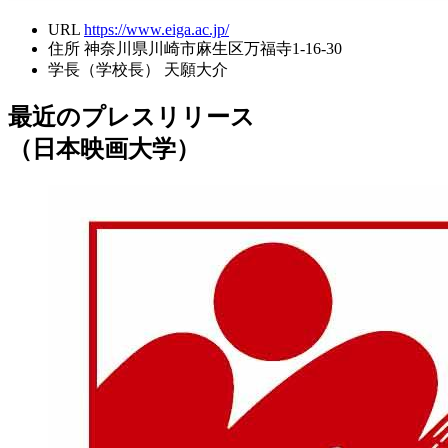
URL
https://www.eiga.ac.jp/
住所
神奈川県川崎市麻生区万福寺1-16-30
学長（学校長）
天願大介
最近のプレスリリース
（日本映画大学）