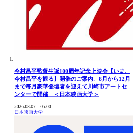
今村昌平監督生誕100周年記念上映会【いま、
今村昌平を観る】開催のご案内。8月から12月
まで毎月豪華登壇者を迎えて川崎市アートセ
ンターで開催 ＜日本映画大学＞
2026.08.07 05:00
日本映画大学