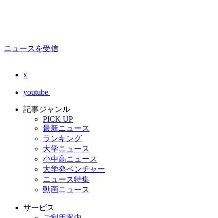
ニュースを受信
x
youtube
記事ジャンル
PICK UP
最新ニュース
ランキング
大学ニュース
小中高ニュース
大学発ベンチャー
ニュース特集
動画ニュース
サービス
ご利用案内