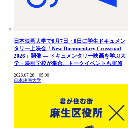
日本映画大学で8月7日・8日に学生ドキュメン
タリー上映会「New Documentary Crossroad
2026」開催 ― ドキュメンタリー映画を学ぶ大
学・映画学校が集合、トークイベントも実施
2026.07.28 05:00
日本映画大学