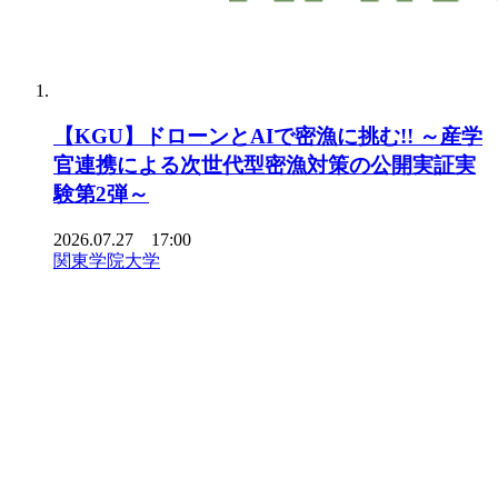
【KGU】ドローンとAIで密漁に挑む!! ～産学
官連携による次世代型密漁対策の公開実証実
験第2弾～
2026.07.27 17:00
関東学院大学