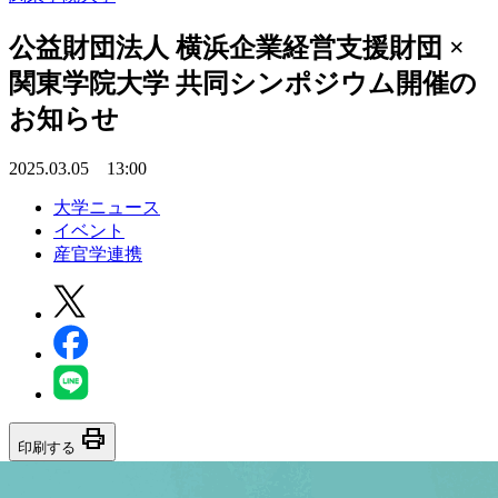
公益財団法人 横浜企業経営支援財団 ×
関東学院大学 共同シンポジウム開催の
お知らせ
2025.03.05 13:00
大学ニュース
イベント
産官学連携
print
印刷する