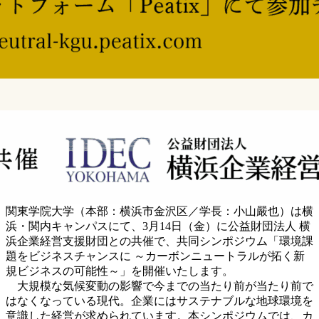
関東学院大学（本部：横浜市金沢区／学長：小山嚴也）は横
浜・関内キャンパスにて、3月14日（金）に公益財団法人 横
浜企業経営支援財団との共催で、共同シンポジウム「環境課
題をビジネスチャンスに ～カーボンニュートラルが拓く新
規ビジネスの可能性～」を開催いたします。
大規模な気候変動の影響で今までの当たり前が当たり前で
はなくなっている現代。企業にはサステナブルな地球環境を
意識した経営が求められています。本シンポジウムでは、カ