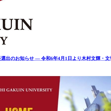
選出のお知らせ ― 令和6年4月1日より木村文輝・