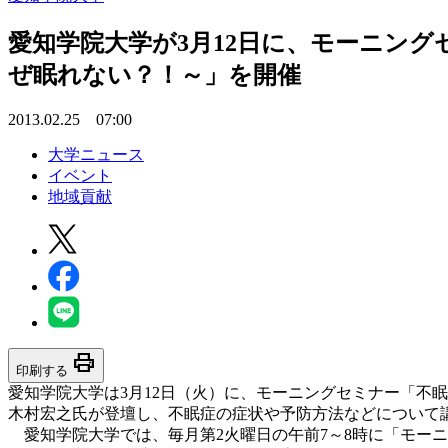
愛知学院大学が3月12日に、モーニン
ぜ眠れない？！～」を開催
2013.02.25 07:00
大学ニュース
イベント
地域貢献
print
印刷する
愛知学院大学は3月12日（火）に、モーニングセミナー「不
木村宏之氏が登壇し、不眠症の症状や予防方法などについて
愛知学院大学では、毎月第2火曜日の午前7～8時に「モー