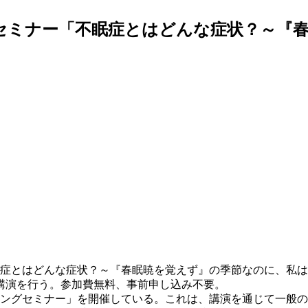
グセミナー「不眠症とはどんな症状？～『
眠症とはどんな症状？～『春眠暁を覚えず』の季節なのに、私
講演を行う。参加費無料、事前申し込み不要。
ニングセミナー」を開催している。これは、講演を通じて一般