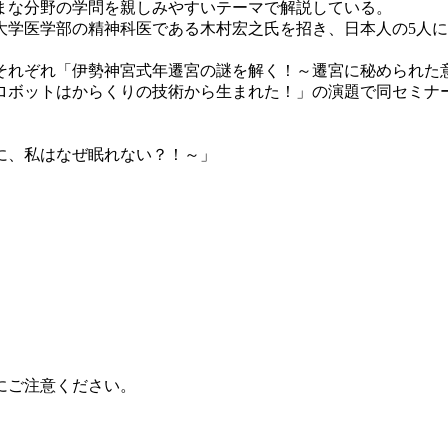
まな分野の学問を親しみやすいテーマで解説している。
大学医学部の精神科医である木村宏之氏を招き、日本人の5人に
にはそれぞれ「伊勢神宮式年遷宮の謎を解く！～遷宮に秘められ
ロボットはからくりの技術から生まれた！」の演題で同セミナ
に、私はなぜ眠れない？！～」
にご注意ください。