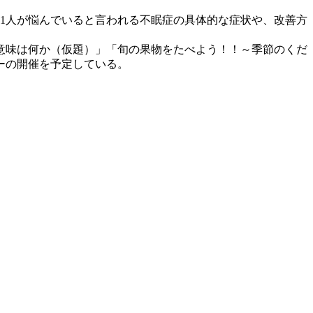
1人が悩んでいると言われる不眠症の具体的な症状や、改善方
た意味は何か（仮題）」「旬の果物をたべよう！！～季節のくだ
ーの開催を予定している。